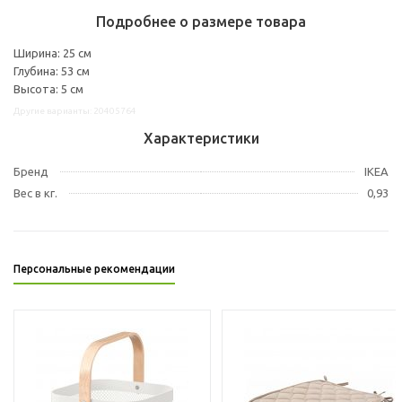
Подробнее о размере товара
Ширина: 25 см
Глубина: 53 см
Высота: 5 см
Другие варианты: 20405764
Характеристики
Бренд
IKEA
Вес в кг.
0,93
Персональные рекомендации