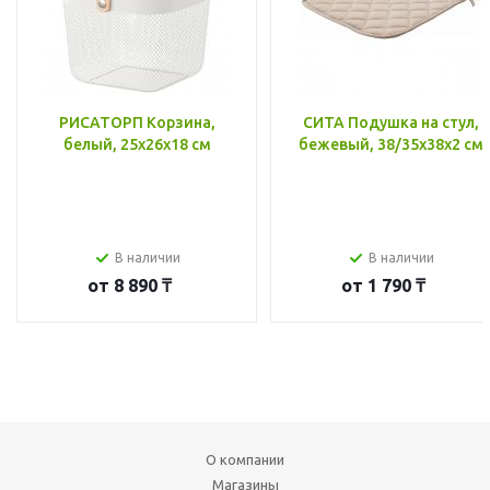
РИСАТОРП Корзина,
СИТА Подушка на стул,
белый, 25x26x18 см
бежевый, 38/35x38x2 см
В наличии
В наличии
от
8 890 ₸
от
1 790 ₸
О компании
Магазины