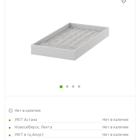
Нет в наличии
УЮТ Астана
Нет в наличии
Новосибирск, Лента
Нет в наличии
УЮТ в тц Апорт
Нет в наличии