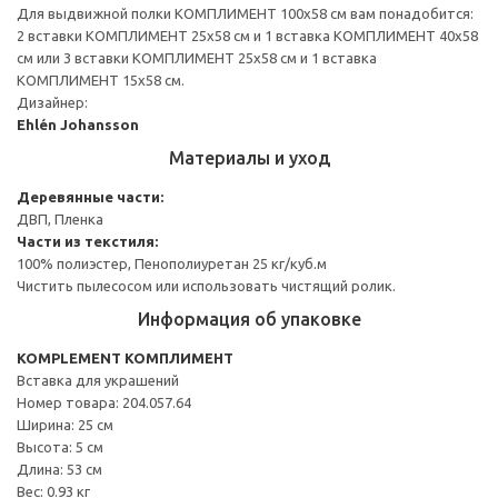
Для выдвижной полки КОМПЛИМЕНТ 100x58 см вам понадобится:
2 вставки КОМПЛИМЕНТ 25x58 см и 1 вставка КОМПЛИМЕНТ 40x58
см или 3 вставки КОМПЛИМЕНТ 25x58 см и 1 вставка
КОМПЛИМЕНТ 15x58 см.
Дизайнер:
Ehlén Johansson
Материалы и уход
Деревянные части:
ДВП, Пленка
Части из текстиля:
100% полиэстер, Пенополиуретан 25 кг/куб.м
Чистить пылесосом или использовать чистящий ролик.
Информация об упаковке
KOMPLEMENT КОМПЛИМЕНТ
Вставка для украшений
Номер товара: 204.057.64
Ширина: 25 см
Высота: 5 см
Длина: 53 см
Вес: 0.93 кг