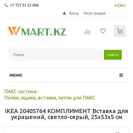
+7 727 31 22 666
KZ
|
RU
Вход
Регистрация
0
Найти
МЕНЮ
ПАКС система
-
Полки, ящики, вставки, петли для ПАКС
IKEA 20405764 КОМПЛИМЕНТ Вставка для
украшений, светло-серый, 25x53x5 см