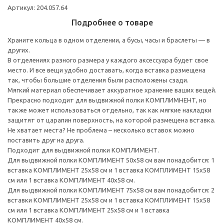
Артикул: 204.057.64
Подробнее о товаре
Храните кольца в одном отделении, а бусы, часы и браслеты — в
других.
В отделениях разного размера у каждого аксессуара будет свое
место. И все вещи удобно доставать, когда вставка размещена
так, чтобы большие отделения были расположены сзади.
Мягкий материал обеспечивает аккуратное хранение ваших вещей.
Прекрасно подходит для выдвижной полки КОМПЛИМНЕНТ, но
также может использоваться отдельно, так как мягкие накладки
защитят от царапин поверхность, на которой размещена вставка.
Не хватает места? Не проблема – несколько вставок можно
поставить друг на друга.
Подходит для выдвижной полки КОМПЛИМЕНТ.
Для выдвижной полки КОМПЛИМЕНТ 50x58 см вам понадобится: 1
вставка КОМПЛИМЕНТ 25x58 см и 1 вставка КОМПЛИМЕНТ 15x58
см или 1 вставка КОМПЛИМЕНТ 40x58 см.
Для выдвижной полки КОМПЛИМЕНТ 75x58 см вам понадобится: 2
вставки КОМПЛИМЕНТ 25x58 см и 1 вставка КОМПЛИМЕНТ 15x58
см или 1 вставка КОМПЛИМЕНТ 25x58 см и 1 вставка
КОМПЛИМЕНТ 40x58 см.