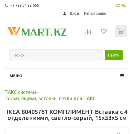
+7 727 31 22 666
KZ
|
RU
Вход
Регистрация
0
Найти
МЕНЮ
ПАКС система
-
Полки, ящики, вставки, петли для ПАКС
IKEA 80405761 КОМПЛИМЕНТ Вставка с 4
отделениями, светло-серый, 15x53x5 см