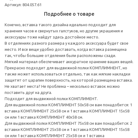
Артикул: 804.057.61
Подробнее о товаре
Конечно, вставка такого дизайна идеально подходит для
хранения часов и свернутых галстуков, но другие украшения и
аксессуары тоже найдут здесь достойное место.
В отделениях разного размера у каждого аксессуара будет свое
место. И все вещи удобно доставать, когда вставка размещена
так, чтобы большие отделения были расположены сзади.
Мягкий материал обеспечивает аккуратное хранение ваших вещей.
Прекрасно подходит для выдвижной полки КОМПЛИМНЕНТ, но
также может использоваться отдельно, так как мягкие накладки
защитят от царапин поверхность, на которой размещена вставка.
Не хватает места? Не проблема – несколько вставок можно
поставить друг на друга.
Подходит для выдвижной полки КОМПЛИМЕНТ.
Для выдвижной полки КОМПЛИМЕНТ 50x58 см вам понадобится: 1
вставка КОМПЛИМЕНТ 25x58 см и 1 вставка КОМПЛИМЕНТ 15x58
см или 1 вставка КОМПЛИМЕНТ 40x58 см.
Для выдвижной полки КОМПЛИМЕНТ 75x58 см вам понадобится: 2
вставки КОМПЛИМЕНТ 25x58 см и 1 вставка КОМПЛИМЕНТ 15x58
см или 1 вставка КОМПЛИМЕНТ 25x58 см и 1 вставка