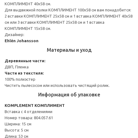
КОМПЛИМЕНТ 40x58 см.
Для выдвижной полки КОМПЛИМЕНТ 100x58 см вам понадобится:
2 вставки КОМПЛИМЕНТ 25x58 см и 1 вставка КОМПЛИМЕНТ 40x58
см или 3 вставки КОМПЛИМЕНТ 25x58 см и 1 вставка
КОМПЛИМЕНТ 15x58 см.
Дизайнер:
Ehlén Johansson
Материалы и уход
Деревянные части:
ДВП, Пленка
Части из текстиля:
100% полиэстер
Чистить пылесосом или использовать чистящий ролик.
Информация об упаковке
KOMPLEMENT КОМПЛИМЕНТ
Вставка с 4 отделениями
Номер товара: 804.057.61
Ширина: 15 см
Высота: 5 см
Длина: 53 см