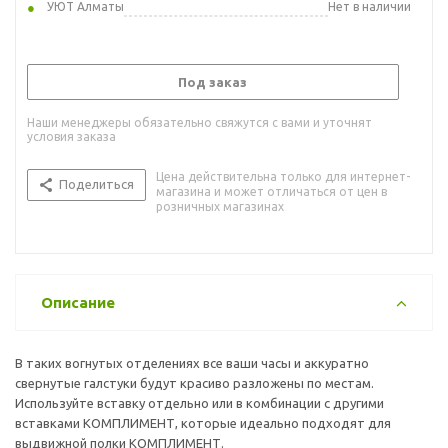
УЮТ Алматы
Нет в наличии
Под заказ
Наши менеджеры обязательно свяжутся с вами и уточнят
условия заказа
Цена действительна только для интернет-
Поделиться
магазина и может отличаться от цен в
розничных магазинах
Описание
В таких вогнутых отделениях все ваши часы и аккуратно
свернутые галстуки будут красиво разложены по местам.
Используйте вставку отдельно или в комбинации с другими
вставками КОМПЛИМЕНТ, которые идеально подходят для
выдвижной полки КОМПЛИМЕНТ.