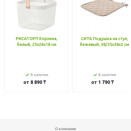
РИСАТОРП Корзина,
СИТА Подушка на стул,
белый, 25x26x18 см
бежевый, 38/35x38x2 см
В наличии
В наличии
от
8 890 ₸
от
1 790 ₸
О компании