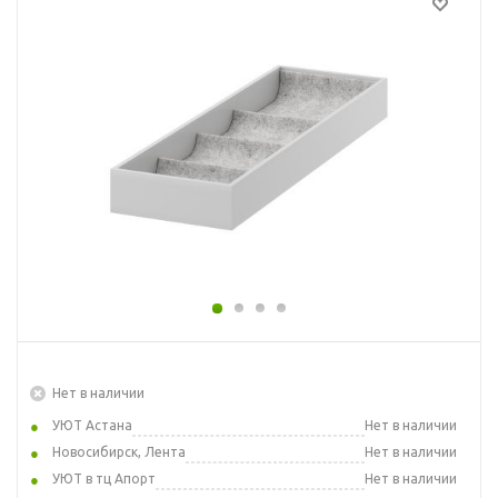
Нет в наличии
УЮТ Астана
Нет в наличии
Новосибирск, Лента
Нет в наличии
УЮТ в тц Апорт
Нет в наличии