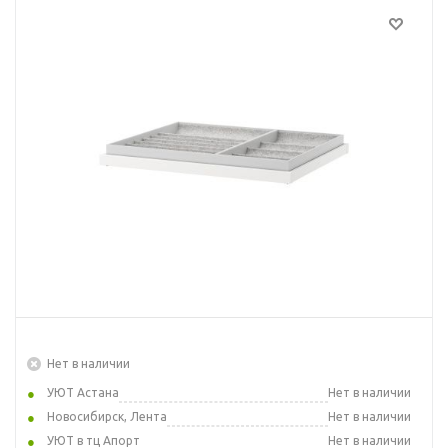
Нет в наличии
УЮТ Астана
Нет в наличии
Новосибирск, Лента
Нет в наличии
УЮТ в тц Апорт
Нет в наличии