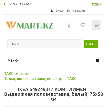
+7 727 31 22 666
KZ
|
RU
Вход
Регистрация
0
Найти
МЕНЮ
ПАКС система
-
Полки, ящики, вставки, петли для ПАКС
IKEA S49249377 КОМПЛИМЕНТ
Выдвижная полка+вставка, белый, 75x58
см