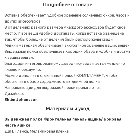
Подробнее о товаре
Вставка обеспечивает удобное хранение солнечных очков, часов и
других аксессуаров.
В отделениях разного размера у каждого аксессуара будет свое
место. И все вещи удобно доставать, когда вставка размещена
так, чтобы большие отделения были расположены сзади.
Мягкий материал обеспечивает аккуратное хранение ваших вещей.
Выдвижная полка обеспечивает хороший обзор и удобный доступ
к вашим вещам.
Благодаря интегрированному доводчику задвигается медленно
плавно и бесшумно.
Можно дополнить стеклянной полкой КОМПЛИМЕНТ, чтобы
обеспечить обзор содержимого выдвижной полки.
Направляющие для выдвижной полки прилагаются.
Дизайнер:
Ehlén Johansson
Материалы и уход
Выдвижная полка
Фронтальная панель ящика/ Боковая
часть ящика:
ДВП, Пленка, Меламиновая пленка