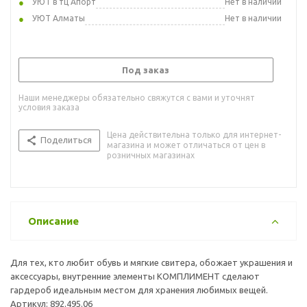
УЮТ в тц Апорт
Нет в наличии
УЮТ Алматы
Нет в наличии
Под заказ
Наши менеджеры обязательно свяжутся с вами и уточнят
условия заказа
Цена действительна только для интернет-
Поделиться
магазина и может отличаться от цен в
розничных магазинах
Описание
Для тех, кто любит обувь и мягкие свитера, обожает украшения и
аксессуары, внутренние элементы КОМПЛИМЕНТ сделают
гардероб идеальным местом для хранения любимых вещей.
Артикул: 892.495.06