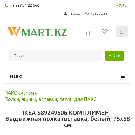
+7 727 31 22 666
KZ
|
RU
Вход
Регистрация
0
Найти
МЕНЮ
ПАКС система
-
Полки, ящики, вставки, петли для ПАКС
IKEA S89249506 КОМПЛИМЕНТ
Выдвижная полка+вставка, белый, 75x58
см