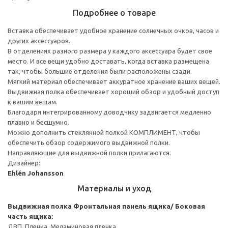
Подробнее о товаре
Вставка обеспечивает удобное хранение солнечных очков, часов и
других аксессуаров.
В отделениях разного размера у каждого аксессуара будет свое
место. И все вещи удобно доставать, когда вставка размещена
так, чтобы большие отделения были расположены сзади.
Мягкий материал обеспечивает аккуратное хранение ваших вещей.
Выдвижная полка обеспечивает хороший обзор и удобный доступ
к вашим вещам.
Благодаря интегрированному доводчику задвигается медленно
плавно и бесшумно.
Можно дополнить стеклянной полкой КОМПЛИМЕНТ, чтобы
обеспечить обзор содержимого выдвижной полки.
Направляющие для выдвижной полки прилагаются.
Дизайнер:
Ehlén Johansson
Материалы и уход
Выдвижная полка
Фронтальная панель ящика/ Боковая
часть ящика:
ДВП, Пленка, Меламиновая пленка