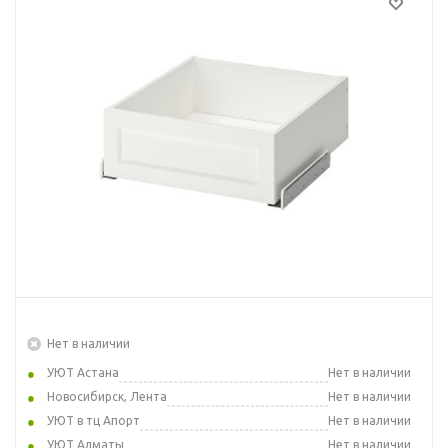
Нет в наличии
УЮТ Астана
Нет в наличии
Новосибирск, Лента
Нет в наличии
УЮТ в тц Апорт
Нет в наличии
УЮТ Алматы
Нет в наличии