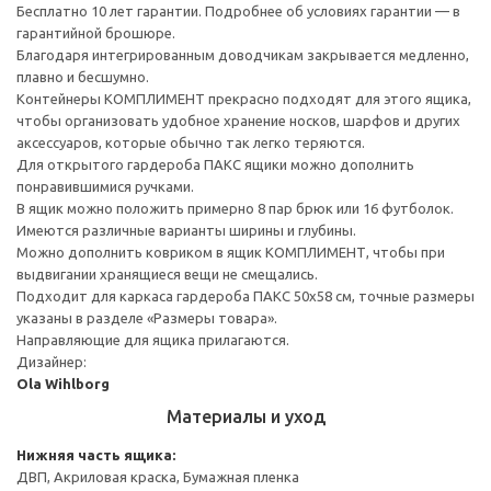
Бесплатно 10 лет гарантии. Подробнее об условиях гарантии — в
гарантийной брошюре.
Благодаря интегрированным доводчикам закрывается медленно,
плавно и бесшумно.
Контейнеры КОМПЛИМЕНТ прекрасно подходят для этого ящика,
чтобы организовать удобное хранение носков, шарфов и других
аксессуаров, которые обычно так легко теряются.
Для открытого гардероба ПАКС ящики можно дополнить
понравившимися ручками.
В ящик можно положить примерно 8 пар брюк или 16 футболок.
Имеются различные варианты ширины и глубины.
Можно дополнить ковриком в ящик КОМПЛИМЕНТ, чтобы при
выдвигании хранящиеся вещи не смещались.
Подходит для каркаса гардероба ПАКС 50x58 см, точные размеры
указаны в разделе «Размеры товара».
Направляющие для ящика прилагаются.
Дизайнер:
Ola Wihlborg
Материалы и уход
Нижняя часть ящика:
ДВП, Акриловая краска, Бумажная пленка