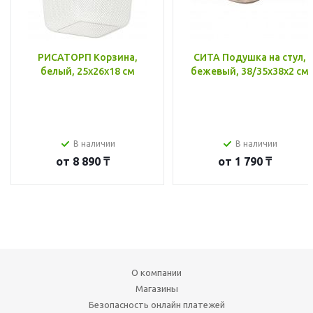
РИСАТОРП Корзина,
СИТА Подушка на стул,
белый, 25x26x18 см
бежевый, 38/35x38x2 см
В наличии
В наличии
от
8 890 ₸
от
1 790 ₸
О компании
Магазины
Безопасность онлайн платежей