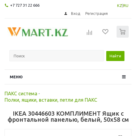
+7 727 31 22 666
KZ
|
RU
Вход
Регистрация
0
Найти
МЕНЮ
ПАКС система
-
Полки, ящики, вставки, петли для ПАКС
IKEA 30446603 КОМПЛИМЕНТ Ящик с
фронтальной панелью, белый, 50x58 см