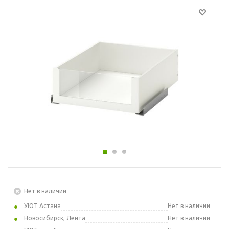
Нет в наличии
УЮТ Астана
Нет в наличии
Новосибирск, Лента
Нет в наличии