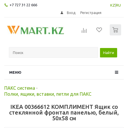
+7 727 31 22 666
KZ
|
RU
Вход
Регистрация
0
Найти
МЕНЮ
ПАКС система
-
Полки, ящики, вставки, петли для ПАКС
IKEA 00366612 КОМПЛИМЕНТ Ящик со
стеклянной фронтал панелью, белый,
50x58 см