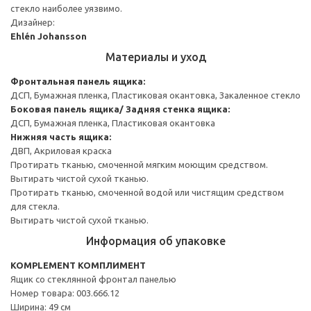
стекло наиболее уязвимо.
Дизайнер:
Ehlén Johansson
Материалы и уход
Фронтальная панель ящика:
ДСП, Бумажная пленка, Пластиковая окантовка, Закаленное стекло
Боковая панель ящика/ Задняя стенка ящика:
ДСП, Бумажная пленка, Пластиковая окантовка
Нижняя часть ящика:
ДВП, Акриловая краска
Протирать тканью, смоченной мягким моющим средством.
Вытирать чистой сухой тканью.
Протирать тканью, смоченной водой или чистящим средством
для стекла.
Вытирать чистой сухой тканью.
Информация об упаковке
KOMPLEMENT КОМПЛИМЕНТ
Ящик со стеклянной фронтал панелью
Номер товара: 003.666.12
Ширина: 49 см