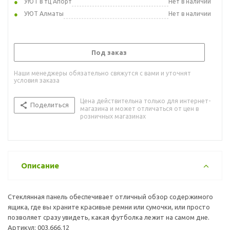
УЮТ в тц Апорт
Нет в наличии
УЮТ Алматы
Нет в наличии
Под заказ
Наши менеджеры обязательно свяжутся с вами и уточнят
условия заказа
Цена действительна только для интернет-
Поделиться
магазина и может отличаться от цен в
розничных магазинах
Описание
Стеклянная панель обеспечивает отличный обзор содержимого
ящика, где вы храните красивые ремни или сумочки, или просто
позволяет сразу увидеть, какая футболка лежит на самом дне.
Артикул: 003.666.12