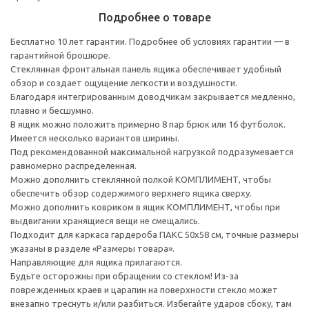
Подробнее о товаре
Бесплатно 10 лет гарантии. Подробнее об условиях гарантии — в
гарантийной брошюре.
Стеклянная фронтальная панель ящика обеспечивает удобный
обзор и создает ощущение легкости и воздушности.
Благодаря интегрированным доводчикам закрывается медленно,
плавно и бесшумно.
В ящик можно положить примерно 8 пар брюк или 16 футболок.
Имеется несколько вариантов ширины.
Под рекомендованной максимальной нагрузкой подразумевается
равномерно распределенная.
Можно дополнить стеклянной полкой КОМПЛИМЕНТ, чтобы
обеспечить обзор содержимого верхнего ящика сверху.
Можно дополнить ковриком в ящик КОМПЛИМЕНТ, чтобы при
выдвигании хранящиеся вещи не смещались.
Подходит для каркаса гардероба ПАКС 50x58 см, точные размеры
указаны в разделе «Размеры товара».
Направляющие для ящика прилагаются.
Будьте осторожны при обращении со стеклом! Из-за
поврежденных краев и царапин на поверхности стекло может
внезапно треснуть и/или разбиться. Избегайте ударов сбоку, там