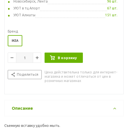
Новосибирск, Лента
96 шт.
УЮТ в тц Апорт
67 шт.
УЮТ Алматы
151 шт.
Бренд
IKEA
В корзину
Цена действительна только для интернет-
Поделиться
магазина и может отличаться от цен в
розничных магазинах
Описание
Съемную вставку удобно мыть.