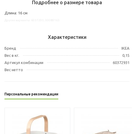
Подробнее о размере товара
Длина: 16 см
Другие варианты: 6037293, 00089163
Характеристики
Бренд
IKEA
Вес в кг.
0,15
Артикул комбинации
60372931
Вес нетто
Персональные рекомендации