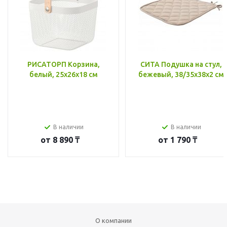
РИСАТОРП Корзина,
СИТА Подушка на стул,
белый, 25x26x18 см
бежевый, 38/35x38x2 см
В наличии
В наличии
от
8 890 ₸
от
1 790 ₸
О компании