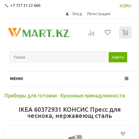
+7 727 31 22 666
KZ
|
RU
Вход
Регистрация
0
Найти
МЕНЮ
Приборы для готовки
-
Кухонные принадлежности
IKEA 60372931 КОНСИС Пресс для
чеснока, нержавеющ сталь