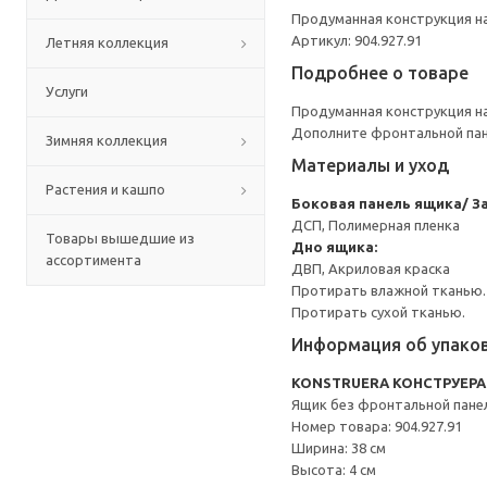
Продуманная конструкция на
Артикул: 904.927.91
Летняя коллекция
Подробнее о товаре
Услуги
Продуманная конструкция на
Дополните фронтальной пан
Зимняя коллекция
Материалы и уход
Растения и кашпо
Боковая панель ящика/ З
ДСП, Полимерная пленка
Товары вышедшие из
Дно ящика:
ассортимента
ДВП, Акриловая краска
Протирать влажной тканью.
Протирать сухой тканью.
Информация об упако
KONSTRUERA КОНСТРУЕРА
Ящик без фронтальной пане
Номер товара: 904.927.91
Ширина: 38 см
Высота: 4 см