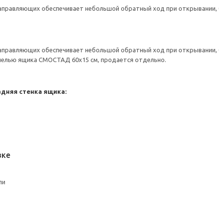
правляющих обеспечивает небольшой обратный ход при открывании, бл
правляющих обеспечивает небольшой обратный ход при открывании, бл
елью ящика СМОСТАД 60x15 см, продается отдельно.
адняя стенка ящика:
вке
ли