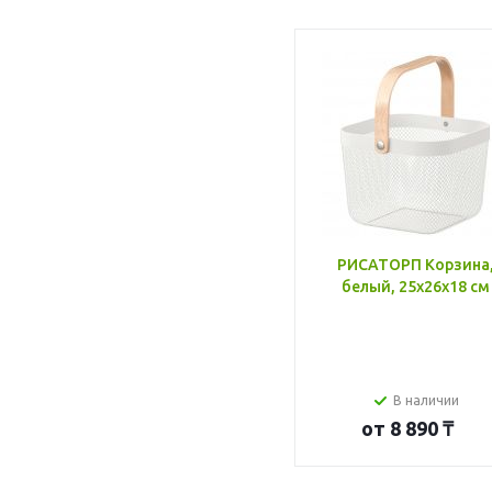
РИСАТОРП Корзина
белый, 25x26x18 см
В наличии
от
8 890 ₸