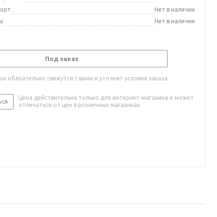
порт
Нет в наличии
ы
Нет в наличии
Под заказ
ы обязательно свяжутся с вами и уточнят условия заказа
Цена действительна только для интернет-магазина и может
ься
отличаться от цен в розничных магазинах