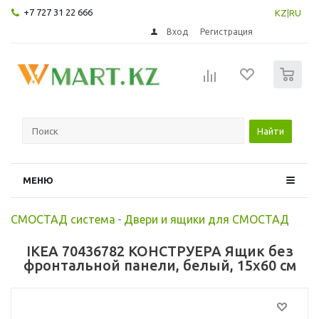
+7 727 31 22 666
KZ
|
RU
Вход
Регистрация
0
Найти
МЕНЮ
СМОСТАД система
-
Двери и ящики для СМОСТАД
IKEA 70436782 КОНСТРУЕРА Ящик без
фронтальной панели, белый, 15x60 см