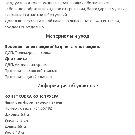
Продуманная конструкция направляющих обеспечивает
небольшой обратный ход при открывании, благодаря чему ящик
закрывается плотно и без усилий.
Дополните фронтальной панелью ящика СМОСТАД 60x15 см,
продается отдельно.
Материалы и уход
Боковая панель ящика/ Задняя стенка ящика:
ДСП, Полимерная пленка
Дно ящика:
ДВП, Акриловая краска
Протирать влажной тканью.
Протирать сухой тканью.
Информация об упаковке
KONSTRUERA КОНСТРУЕРА
Ящик без фронтальной панели
Номер товара: 704.367.82
Ширина: 53 см
Высота: 3 см
Длина: 55 см
Вес: 3.13 кг