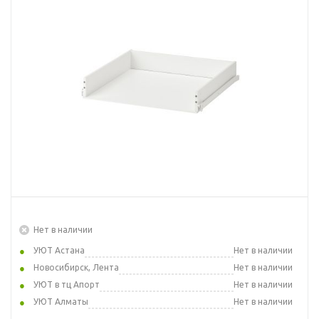
Нет в наличии
УЮТ Астана
Нет в наличии
Новосибирск, Лента
Нет в наличии
УЮТ в тц Апорт
Нет в наличии
УЮТ Алматы
Нет в наличии