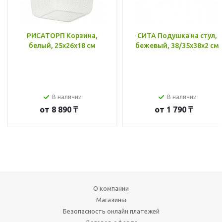
РИСАТОРП Корзина,
СИТА Подушка на стул,
белый, 25x26x18 см
бежевый, 38/35x38x2 см
В наличии
В наличии
от
8 890 ₸
от
1 790 ₸
О компании
Магазины
Безопасность онлайн платежей