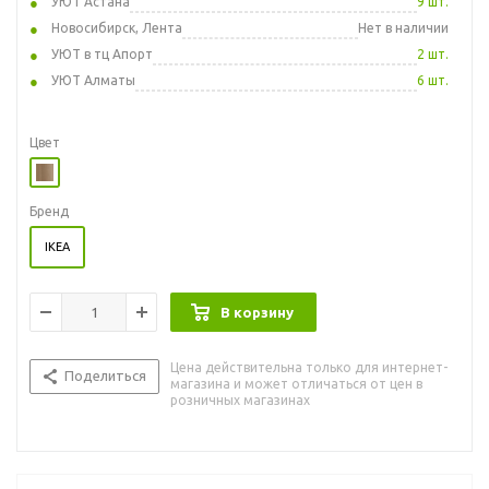
УЮТ Астана
9 шт.
Новосибирск, Лента
Нет в наличии
УЮТ в тц Апорт
2 шт.
УЮТ Алматы
6 шт.
Цвет
Бренд
IKEA
В корзину
Цена действительна только для интернет-
Поделиться
магазина и может отличаться от цен в
розничных магазинах