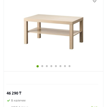
46 290
₸
В наличии