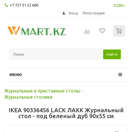
+7 727 31 22 666
KZ
|
RU
Вход
Регистрация
0
Найти
МЕНЮ
Журнальные и приставные столы
-
Журнальные столики
IKEA 90336456 LACK ЛАКК Журнальный
стол - под беленый дуб 90x55 см