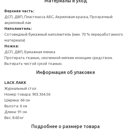
Материалы и уход
Верхняя часть:
ДСП, ДВП, Пластмасса АБС, Акриловая краска, Прозрачный
акриловый лак
Наполнитель:
Сотовидный бумажный наполнитель (мин. 70 % переработанного
материала)
Ножка:
ДСП, ДВП, Бумажная пленка
Протирать тканью, смоченной мягким моющим средством.
Вытирать чистой сухой тканью.
Информация об упаковке
LACK ЛАКК
Журнальный стол
Номер товара: 903.364.56
Ширина: 66 см
Высота: 6 см
Длина: 91 см
Вес: 8.60 кг
Подробнее о размере товара