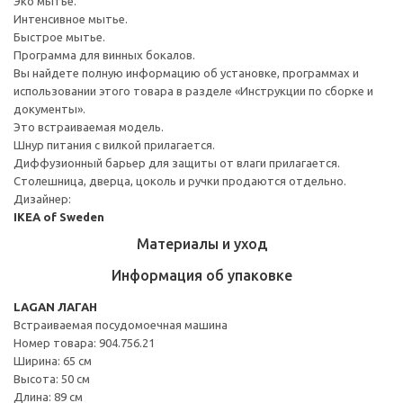
Эко мытье.
Интенcивное мытье.
Быстрое мытье.
Программа для винных бокалов.
Вы найдете полную информацию об установке, программах и
использовании этого товара в разделе «Инструкции по сборке и
документы».
Это встраиваемая модель.
Шнур питания с вилкой прилагается.
Диффузионный барьер для защиты от влаги прилагается.
Столешница, дверца, цоколь и ручки продаются отдельно.
Дизайнер:
IKEA of Sweden
Материалы и уход
Информация об упаковке
LAGAN ЛАГАН
Встраиваемая посудомоечная машина
Номер товара: 904.756.21
Ширина: 65 см
Высота: 50 см
Длина: 89 см