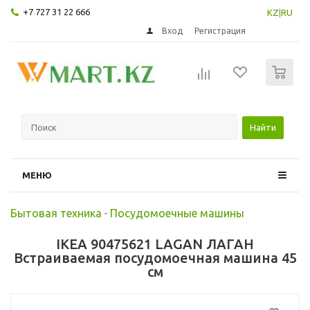
+7 727 31 22 666
KZ
|
RU
Вход
Регистрация
0
Найти
МЕНЮ
Бытовая техника
-
Посудомоечные машины
IKEA 90475621 LAGAN ЛАГАН
Встраиваемая посудомоечная машина 45
см