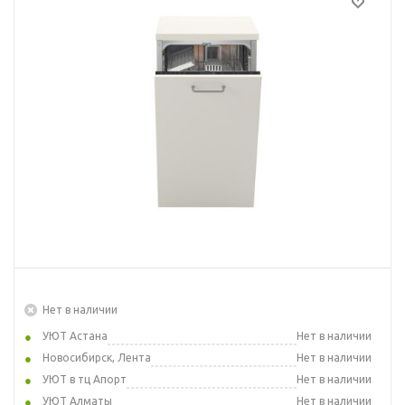
Нет в наличии
УЮТ Астана
Нет в наличии
Новосибирск, Лента
Нет в наличии
УЮТ в тц Апорт
Нет в наличии
УЮТ Алматы
Нет в наличии