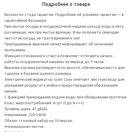
Подробнее о товаре
Бесплатно 2 года гарантии. Подробнее об условиях гарантии — в
гарантийной брошюре.
При мытье посуды в посудомоечной машине расход воды в пять
раз меньше, чем при мытье вручную. И вы получаете сияющую
чистотой посуду, не тратя времени и сил!
Приглушенный звуковой сигнал информирует об окончании
программы.
Функция отложенного старта позволяет отложить начало
работы посудомоечной машины на период до 3 часов.
Верхняя корзина регулируется по высоте, обеспечивая место для
тарелок и бокалов разного размера.
Электрический индикатор соли. Соль смягчает жесткую воду для
улучшения результата мойки и предотвращения образования
накипи.
С функцией прекращения подачи воды при обнаружении протечки.
Класс энергопотребления: А (от D до A+++).
Уровень шума: 47 дБ(А).
Напряжение: 220-240 В.
Объем: столовый набор на 10 персон.
«Нормальное» мытье.