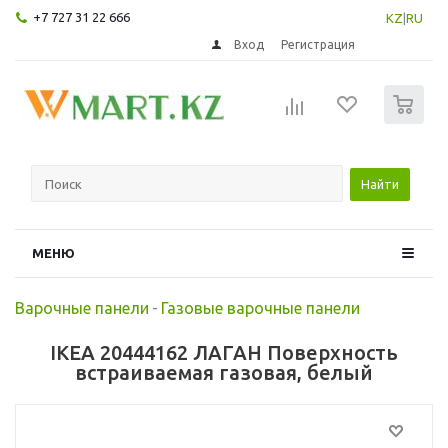
+7 727 31 22 666
KZ
|
RU
Вход
Регистрация
0
Найти
МЕНЮ
Варочные панели
-
Газовые варочные панели
IKEA 20444162 ЛАГАН Поверхность
встраиваемая газовая, белый