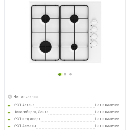
Нет в наличии
УЮТ Астана
Нет в наличии
Новосибирск, Лента
Нет в наличии
УЮТ в тц Апорт
Нет в наличии
УЮТ Алматы
Нет в наличии