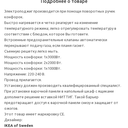
Подробнее о товаре
Электроподжиг производится при помощи поворотных ручек
конфорок.
Быстро нагревается и четко реагирует на изменение
температурного режима; легко отрегулировать температуру в
соответствии с блюдом, которое Вы готовите.
Встроенные предохранительные клапаны автоматически
перекрывают подачу газа, если пламя гаснет.
Съемную решетку легко мыть.
Мощность конфорки: 1х3000Вт.
Мощность конфорки: 2х2000 Вт.
Мощность конфорки: 1х1000Вт.
Напряжение: 220-240 В.
Провод прилагается.
Установку должен производить квалифицированный специалист.
При установке варочной панели в напольный шкаф с ящиками
дополните решение вставкой НИТТИГ. Такой барьер
предотвращает доступ к варочной панели снизу и защищает от
ожогов.
Этот товар имеет маркировку CE.
Дизайнер:
IKEA of Sweden