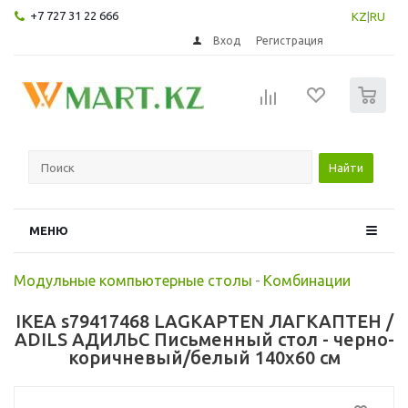
+7 727 31 22 666
KZ
|
RU
Вход
Регистрация
0
Найти
МЕНЮ
Модульные компьютерные столы
-
Комбинации
IKEA s79417468 LAGKAPTEN ЛАГКАПТЕН /
ADILS АДИЛЬС Письменный стол - черно-
коричневый/белый 140x60 см