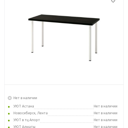
Нет в наличии
УЮТ Астана
Нет в наличии
Новосибирск, Лента
Нет в наличии
УЮТ в тц Апорт
Нет в наличии
УЮТ Алматы
Нет в наличии