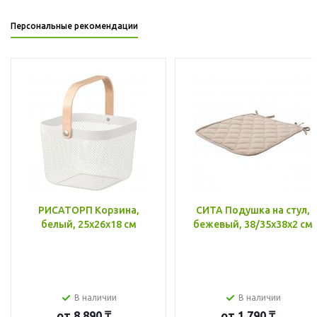
Персональные рекомендации
РИСАТОРП Корзина,
СИТА Подушка на стул,
белый, 25x26x18 см
бежевый, 38/35x38x2 см
В наличии
В наличии
от
8 890 ₸
от
1 790 ₸