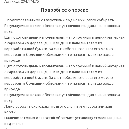
Артикул: 294.174.75
Подробнее о товаре
С подготовленными отверстиями под ножки, легко собирать.
Регулируемые ножки обеспечат устойчивость даже на неровном
полу.
Щит с сотовидным наполнителем – это прочный и легкий материал
с каркасом из дерева, ДСП или ДВП и наполнителем из
переработанной бумаги. За счет небольшого веса его можно
перевозить большими объемами, что наносит меньше вреда
природе.
Щит с сотовидным наполнителем – это прочный и легкий материал
с каркасом из дерева, ДСП или ДВП и наполнителем из
переработанной бумаги. За счет небольшого веса его можно
перевозить большими объемами, что наносит меньше вреда
природе.
Регулируемые ножки обеспечат устойчивость даже на неровном
полу.
Легко собрать благодаря подготовленным отверстиям для
ножек.
Наличие готовых отверстий облегчает установку столешницы на
подстолье.