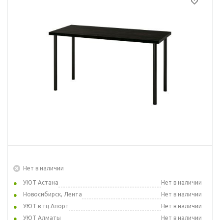
Нет в наличии
УЮТ Астана
Нет в наличии
Новосибирск, Лента
Нет в наличии
УЮТ в тц Апорт
Нет в наличии
УЮТ Алматы
Нет в наличии