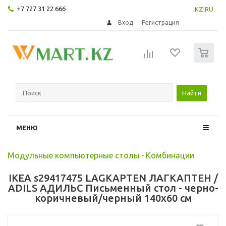
+7 727 31 22 666
KZ
|
RU
Вход
Регистрация
0
Найти
МЕНЮ
Модульные компьютерные столы
-
Комбинации
IKEA s29417475 LAGKAPTEN ЛАГКАПТЕН /
ADILS АДИЛЬС Письменный стол - черно-
коричневый/черный 140x60 см