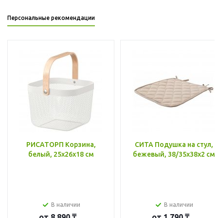
Персональные рекомендации
РИСАТОРП Корзина,
СИТА Подушка на стул,
белый, 25x26x18 см
бежевый, 38/35x38x2 см
В наличии
В наличии
от
8 890 ₸
от
1 790 ₸