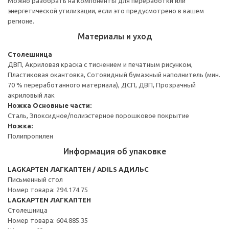
Можно разобрать на компоненты для переработки или
энергетической утилизации, если это предусмотрено в вашем
регионе.
Материалы и уход
Столешница
ДВП, Акриловая краска с тиснением и печатным рисунком,
Пластиковая окантовка, Сотовидный бумажный наполнитель (мин.
70 % переработанного материала), ДСП, ДВП, Прозрачный
акриловый лак
Ножка
Основные части:
Сталь, Эпоксидное/полиэстерное порошковое покрытие
Ножка:
Полипропилен
Информация об упаковке
LAGKAPTEN ЛАГКАПТЕН / ADILS АДИЛЬС
Письменный стол
Номер товара: 294.174.75
LAGKAPTEN ЛАГКАПТЕН
Столешница
Номер товара: 604.885.35