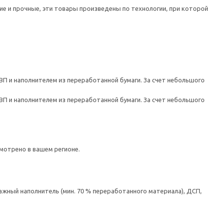
е и прочные, эти товары произведены по технологии, при которой
ВП и наполнителем из переработанной бумаги. За счет небольшого
ВП и наполнителем из переработанной бумаги. За счет небольшого
мотрено в вашем регионе.
ажный наполнитель (мин. 70 % переработанного материала), ДСП,