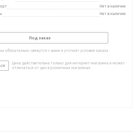
порт
Нет в наличии
ы
Нет в наличии
Под заказ
ы обязательно свяжутся с вами и уточнят условия заказа
Цена действительна только для интернет-магазина и может
ься
отличаться от цен в розничных магазинах