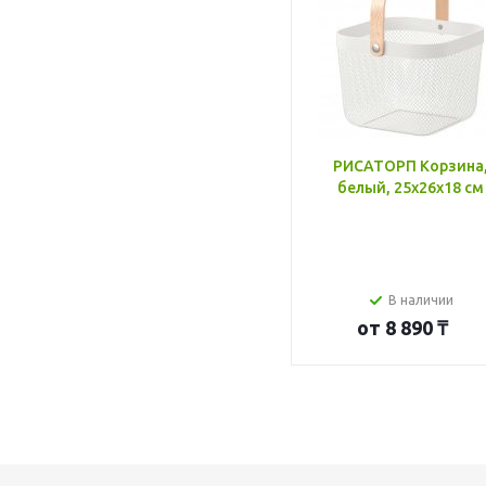
РИСАТОРП Корзина
белый, 25x26x18 см
В наличии
от
8 890 ₸