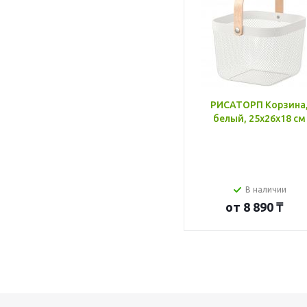
РИСАТОРП Корзина
белый, 25x26x18 см
В наличии
от
8 890 ₸