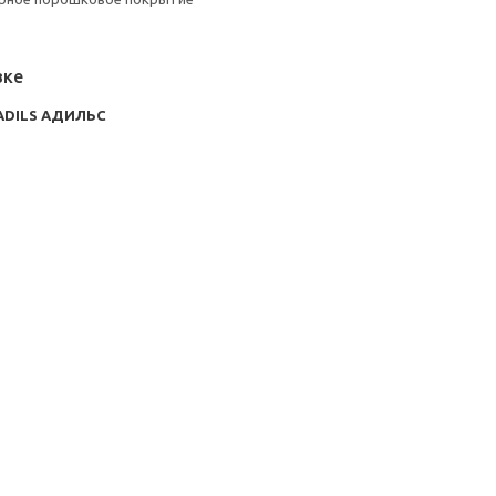
вке
ADILS АДИЛЬС