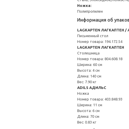
Ножка:
Полипропилен
Информация об упако
LAGKAPTEN ЛАГКАПТЕН / 
Письменный стол
Номер товара: 194.172.54
LAGKAPTEN ЛАГКАПТЕН
Столешница
Номер товара: 804.608.18
Ширина: 60 см
Высота: 4 см
Длина: 140 см
Вес: 7.90 кг
ADILS АДИЛЬС
Ножка
Номер товара: 403.848.93
Ширина: 11 см
Высота: 6 см
Длина: 70 см
Вес: 0.83 кг