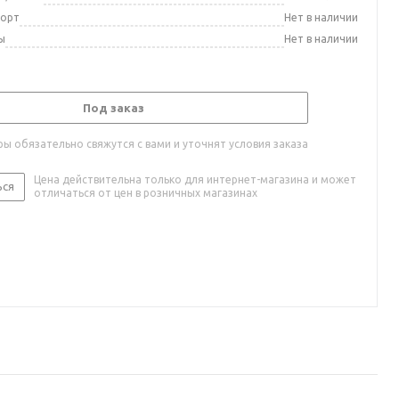
порт
Нет в наличии
ы
Нет в наличии
Под заказ
ы обязательно свяжутся с вами и уточнят условия заказа
Цена действительна только для интернет-магазина и может
ься
отличаться от цен в розничных магазинах