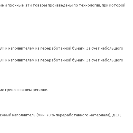
е и прочные, эти товары произведены по технологии, при которой
ВП и наполнителем из переработанной бумаги. За счет небольшого
ВП и наполнителем из переработанной бумаги. За счет небольшого
мотрено в вашем регионе.
ажный наполнитель (мин. 70 % переработанного материала), ДСП,