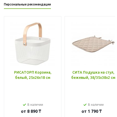
Персональные рекомендации
РИСАТОРП Корзина,
СИТА Подушка на стул,
белый, 25x26x18 см
бежевый, 38/35x38x2 см
В наличии
В наличии
от
8 890 ₸
от
1 790 ₸