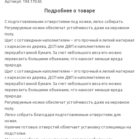
Артикул: 194.170.65
Подробнее о товаре
С подготовленными отверстиями под ножки, легко собирать.
Регулируемые ножки обеспечат устойчивость даже на неровном
полу.
Щит с сотовидным наполнителем – это прочный и легкий материал
с каркасом из дерева, ДСП или ДВП и наполнителем из
переработанной бумаги. За счет небольшого веса его можно
перевозить большими объемами, что наносит меньше вреда
природе.
Щит с сотовидным наполнителем – это прочный и легкий материал
с каркасом из дерева, ДСП или ДВП и наполнителем из
переработанной бумаги. За счет небольшого веса его можно
перевозить большими объемами, что наносит меньше вреда
природе.
Регулируемые ножки обеспечат устойчивость даже на неровном
полу.
Легко собрать благодаря подготовленным отверстиям для
ножек.
Наличие готовых отверстий облегчает установку столешницы на
подстолье.