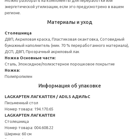
Можно разобрать на компоненты для переработки или
энергетической утилизации, если это предусмотрено в вашем
регионе.
Материалы и уход
Столешница
ДВП, Акриловая краска, Пластиковая окантовка, Сотовидный
бумажный наполнитель (мин. 70 % переработанного материала),
ДСП, ДВП, Прозрачный акриловый лак
Ножка
Основные части:
Сталь, Эпоксидное/полиэстерное порошковое покрытие
Ножка:
Полипропилен
Информация об упаковке
LAGKAPTEN ЛАГКАПТЕН / ADILS АДИЛЬС
Письменный стол
Номер товара: 194.170.65
LAGKAPTEN ЛАГКАПТЕН
Столешница
Номер товара: 004.608.22
Ширина: 60 см