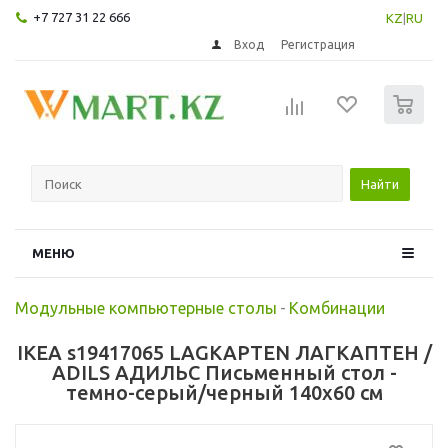
+7 727 31 22 666
KZ
|
RU
Вход
Регистрация
0
Найти
МЕНЮ
Модульные компьютерные столы
-
Комбинации
IKEA s19417065 LAGKAPTEN ЛАГКАПТЕН /
ADILS АДИЛЬС Письменный стол -
темно-серый/черный 140x60 см