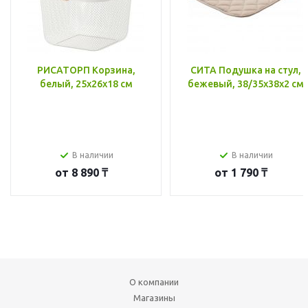
РИСАТОРП Корзина,
СИТА Подушка на стул,
белый, 25x26x18 см
бежевый, 38/35x38x2 см
В наличии
В наличии
от
8 890 ₸
от
1 790 ₸
О компании
Магазины