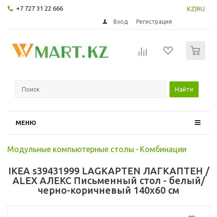
+7 727 31 22 666
KZ
|
RU
Вход
Регистрация
0
Найти
МЕНЮ
Модульные компьютерные столы
-
Комбинации
IKEA s39431999 LAGKAPTEN ЛАГКАПТЕН /
ALEX АЛЕКС Письменный стол - белый/
черно-коричневый 140x60 см