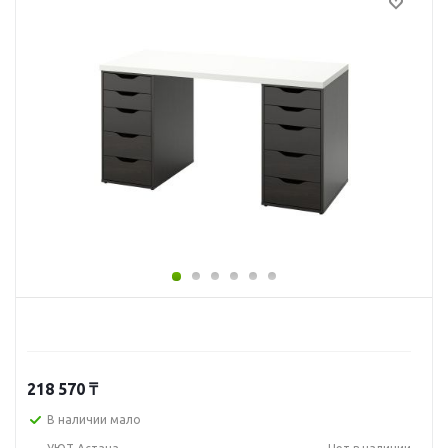
218 570
₸
В наличии мало