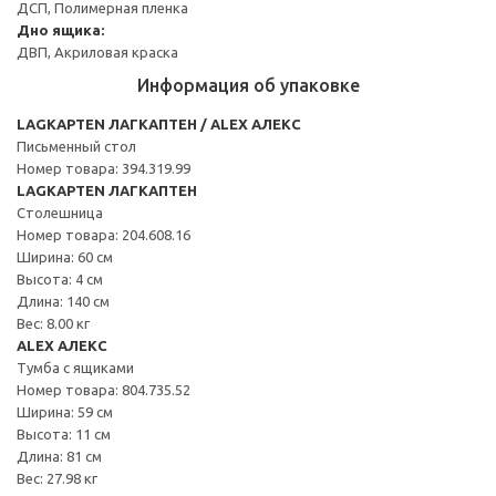
ДСП, Полимерная пленка
Дно ящика:
ДВП, Акриловая краска
Информация об упаковке
LAGKAPTEN ЛАГКАПТЕН / ALEX АЛЕКС
Письменный стол
Номер товара: 394.319.99
LAGKAPTEN ЛАГКАПТЕН
Столешница
Номер товара: 204.608.16
Ширина: 60 см
Высота: 4 см
Длина: 140 см
Вес: 8.00 кг
ALEX АЛЕКС
Тумба с ящиками
Номер товара: 804.735.52
Ширина: 59 см
Высота: 11 см
Длина: 81 см
Вес: 27.98 кг