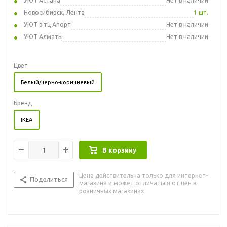
УЮТ Астана
Нет в наличии
Новосибирск, Лента
1 шт.
УЮТ в тц Апорт
Нет в наличии
УЮТ Алматы
Нет в наличии
Цвет
Белый/черно-коричневый
Бренд
IKEA
В корзину
Цена действительна только для интернет-
Поделиться
магазина и может отличаться от цен в
розничных магазинах