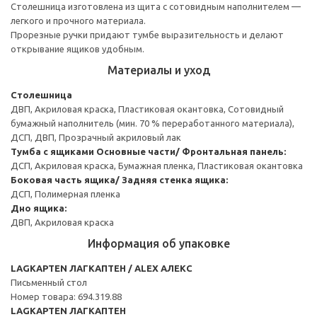
Столешница изготовлена из щита с сотовидным наполнителем —
легкого и прочного материала.
Прорезные ручки придают тумбе выразительность и делают
открывание ящиков удобным.
Материалы и уход
Столешница
ДВП, Акриловая краска, Пластиковая окантовка, Сотовидный
бумажный наполнитель (мин. 70 % переработанного материала),
ДСП, ДВП, Прозрачный акриловый лак
Тумба с ящиками
Основные части/ Фронтальная панель:
ДСП, Акриловая краска, Бумажная пленка, Пластиковая окантовка
Боковая часть ящика/ Задняя стенка ящика:
ДСП, Полимерная пленка
Дно ящика:
ДВП, Акриловая краска
Информация об упаковке
LAGKAPTEN ЛАГКАПТЕН / ALEX АЛЕКС
Письменный стол
Номер товара: 694.319.88
LAGKAPTEN ЛАГКАПТЕН