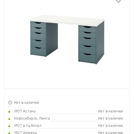
Нет в наличии
УЮТ Астана
Нет в наличии
Новосибирск, Лента
Нет в наличии
УЮТ в тц Апорт
Нет в наличии
УЮТ Алматы
Нет в наличии