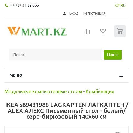
+7 727 31 22 666
KZ
|
RU
Вход
Регистрация
0
Найти
МЕНЮ
Модульные компьютерные столы
-
Комбинации
IKEA s69431988 LAGKAPTEN ЛАГКАПТЕН /
ALEX АЛЕКС Письменный стол - белый/
серо-бирюзовый 140x60 см