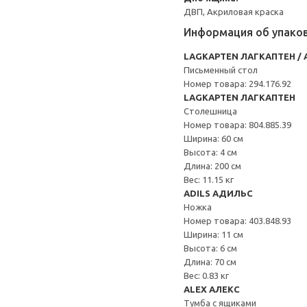
ДВП, Акриловая краска
Информация об упако
LAGKAPTEN ЛАГКАПТЕН / 
Письменный стол
Номер товара: 294.176.92
LAGKAPTEN ЛАГКАПТЕН
Столешница
Номер товара: 804.885.39
Ширина: 60 см
Высота: 4 см
Длина: 200 см
Вес: 11.15 кг
ADILS АДИЛЬС
Ножка
Номер товара: 403.848.93
Ширина: 11 см
Высота: 6 см
Длина: 70 см
Вес: 0.83 кг
ALEX АЛЕКС
Тумба с ящиками