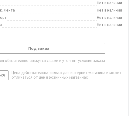
а
Нет в наличии
к, Лента
Нет в наличии
порт
Нет в наличии
ы
Нет в наличии
Под заказ
ы обязательно свяжутся с вами и уточнят условия заказа
Цена действительна только для интернет-магазина и может
ься
отличаться от цен в розничных магазинах