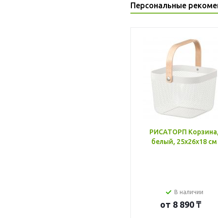
Персональные рекоме
РИСАТОРП Корзина
белый, 25x26x18 см
В наличии
от
8 890 ₸