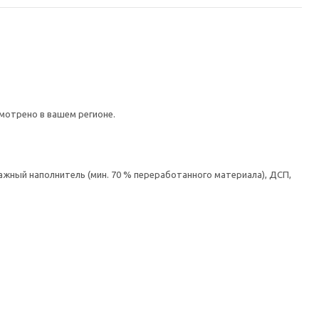
мотрено в вашем регионе.
ажный наполнитель (мин. 70 % переработанного материала), ДСП,