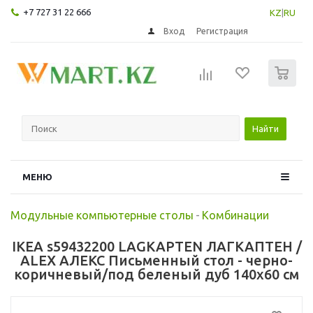
+7 727 31 22 666
KZ
|
RU
Вход
Регистрация
0
Найти
МЕНЮ
Модульные компьютерные столы
-
Комбинации
IKEA s59432200 LAGKAPTEN ЛАГКАПТЕН /
ALEX АЛЕКС Письменный стол - черно-
коричневый/под беленый дуб 140x60 см