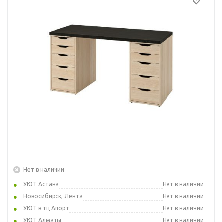
Нет в наличии
УЮТ Астана
Нет в наличии
Новосибирск, Лента
Нет в наличии
УЮТ в тц Апорт
Нет в наличии
УЮТ Алматы
Нет в наличии