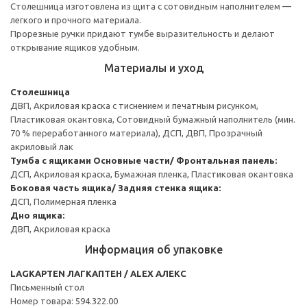
Столешница изготовлена из щита с сотовидным наполнителем —
легкого и прочного материала.
Прорезные ручки придают тумбе выразительность и делают
открывание ящиков удобным.
Материалы и уход
Столешница
ДВП, Акриловая краска с тиснением и печатным рисунком,
Пластиковая окантовка, Сотовидный бумажный наполнитель (мин.
70 % переработанного материала), ДСП, ДВП, Прозрачный
акриловый лак
Тумба с ящиками
Основные части/ Фронтальная панель:
ДСП, Акриловая краска, Бумажная пленка, Пластиковая окантовка
Боковая часть ящика/ Задняя стенка ящика:
ДСП, Полимерная пленка
Дно ящика:
ДВП, Акриловая краска
Информация об упаковке
LAGKAPTEN ЛАГКАПТЕН / ALEX АЛЕКС
Письменный стол
Номер товара: 594.322.00