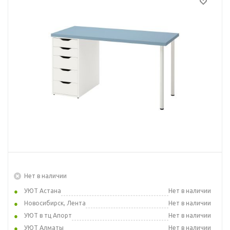
Нет в наличии
УЮТ Астана
Нет в наличии
Новосибирск, Лента
Нет в наличии
УЮТ в тц Апорт
Нет в наличии
УЮТ Алматы
Нет в наличии