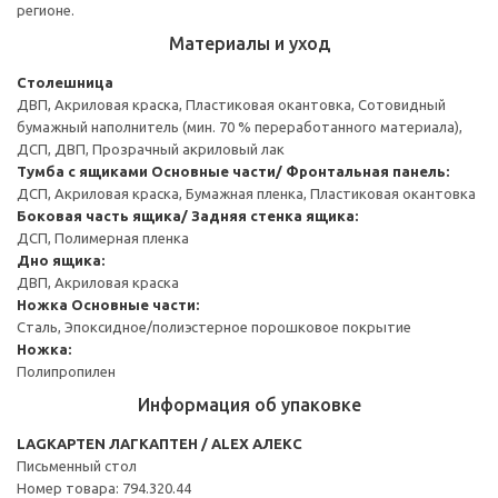
регионе.
Материалы и уход
Столешница
ДВП, Акриловая краска, Пластиковая окантовка, Сотовидный
бумажный наполнитель (мин. 70 % переработанного материала),
ДСП, ДВП, Прозрачный акриловый лак
Тумба с ящиками
Основные части/ Фронтальная панель:
ДСП, Акриловая краска, Бумажная пленка, Пластиковая окантовка
Боковая часть ящика/ Задняя стенка ящика:
ДСП, Полимерная пленка
Дно ящика:
ДВП, Акриловая краска
Ножка
Основные части:
Сталь, Эпоксидное/полиэстерное порошковое покрытие
Ножка:
Полипропилен
Информация об упаковке
LAGKAPTEN ЛАГКАПТЕН / ALEX АЛЕКС
Письменный стол
Номер товара: 794.320.44