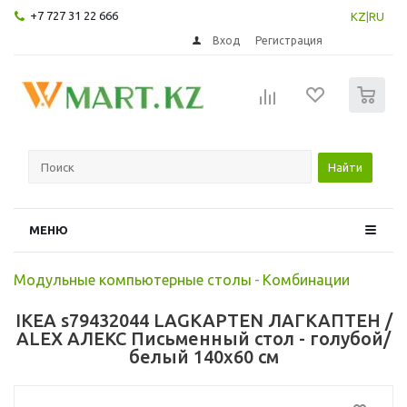
+7 727 31 22 666
KZ
|
RU
Вход
Регистрация
0
Найти
МЕНЮ
Модульные компьютерные столы
-
Комбинации
IKEA s79432044 LAGKAPTEN ЛАГКАПТЕН /
ALEX АЛЕКС Письменный стол - голубой/
белый 140x60 см