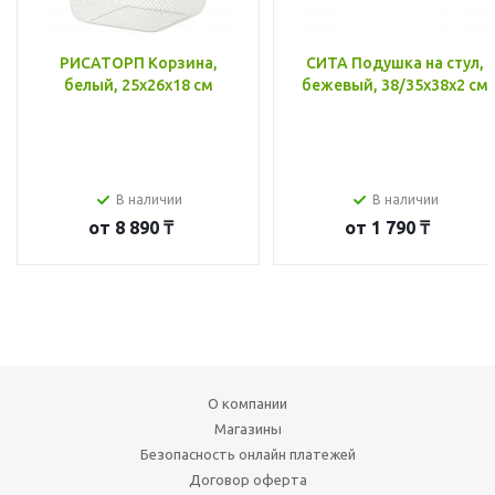
РИСАТОРП Корзина,
СИТА Подушка на стул,
белый, 25x26x18 см
бежевый, 38/35x38x2 см
В наличии
В наличии
от
8 890 ₸
от
1 790 ₸
О компании
Магазины
Безопасность онлайн платежей
Договор оферта