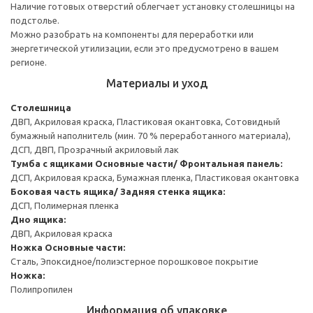
Наличие готовых отверстий облегчает установку столешницы на
подстолье.
Можно разобрать на компоненты для переработки или
энергетической утилизации, если это предусмотрено в вашем
регионе.
Материалы и уход
Столешница
ДВП, Акриловая краска, Пластиковая окантовка, Сотовидный
бумажный наполнитель (мин. 70 % переработанного материала),
ДСП, ДВП, Прозрачный акриловый лак
Тумба с ящиками
Основные части/ Фронтальная панель:
ДСП, Акриловая краска, Бумажная пленка, Пластиковая окантовка
Боковая часть ящика/ Задняя стенка ящика:
ДСП, Полимерная пленка
Дно ящика:
ДВП, Акриловая краска
Ножка
Основные части:
Сталь, Эпоксидное/полиэстерное порошковое покрытие
Ножка:
Полипропилен
Информация об упаковке