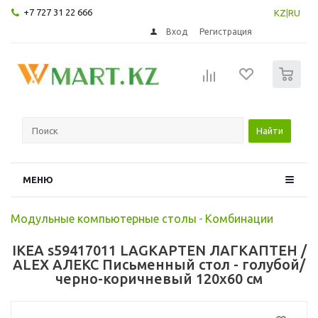
+7 727 31 22 666
KZ
|
RU
Вход
Регистрация
0
Найти
МЕНЮ
Модульные компьютерные столы
-
Комбинации
IKEA s59417011 LAGKAPTEN ЛАГКАПТЕН /
ALEX АЛЕКС Письменный стол - голубой/
черно-коричневый 120x60 см