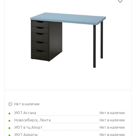
Нет в наличии
УЮТ Астана
Нет в наличии
Новосибирск, Лента
Нет в наличии
УЮТ в тц Апорт
Нет в наличии
УЮТ Алматы
Нет в наличии