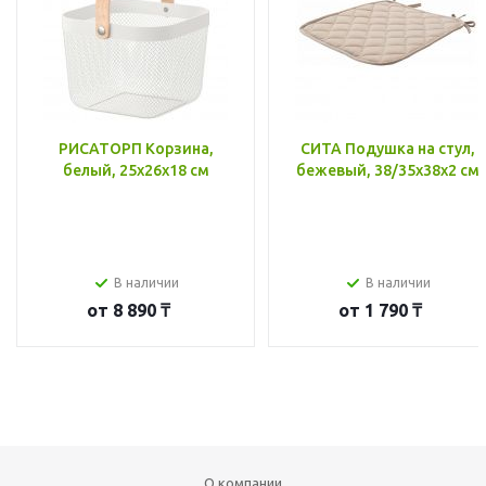
РИСАТОРП Корзина,
СИТА Подушка на стул,
белый, 25x26x18 см
бежевый, 38/35x38x2 см
В наличии
В наличии
от
8 890 ₸
от
1 790 ₸
О компании