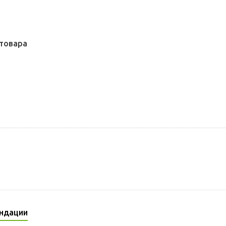
товара
ндации