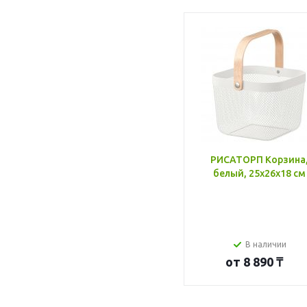
РИСАТОРП Корзина
белый, 25x26x18 см
В наличии
от
8 890 ₸