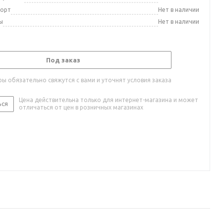
порт
Нет в наличии
ы
Нет в наличии
Под заказ
ы обязательно свяжутся с вами и уточнят условия заказа
Цена действительна только для интернет-магазина и может
ься
отличаться от цен в розничных магазинах