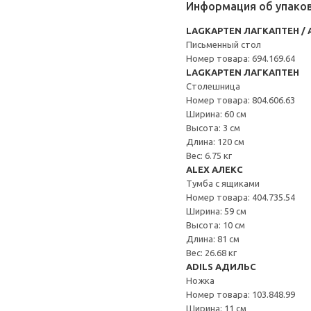
Информация об упако
LAGKAPTEN ЛАГКАПТЕН / 
Письменный стол
Номер товара: 694.169.64
LAGKAPTEN ЛАГКАПТЕН
Столешница
Номер товара: 804.606.63
Ширина: 60 см
Высота: 3 см
Длина: 120 см
Вес: 6.75 кг
ALEX АЛЕКС
Тумба с ящиками
Номер товара: 404.735.54
Ширина: 59 см
Высота: 10 см
Длина: 81 см
Вес: 26.68 кг
ADILS АДИЛЬС
Ножка
Номер товара: 103.848.99
Ширина: 11 см