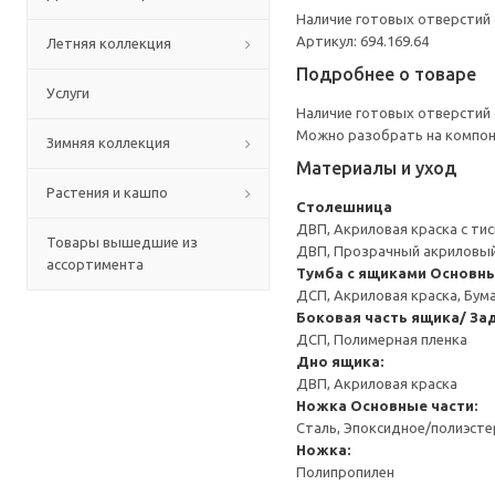
Наличие готовых отверстий 
Артикул: 694.169.64
Летняя коллекция
Подробнее о товаре
Услуги
Наличие готовых отверстий 
Можно разобрать на компоне
Зимняя коллекция
Материалы и уход
Растения и кашпо
Столешница
ДВП, Акриловая краска с ти
Товары вышедшие из
ДВП, Прозрачный акриловый
ассортимента
Тумба с ящиками
Основны
ДСП, Акриловая краска, Бум
Боковая часть ящика/ Зад
ДСП, Полимерная пленка
Дно ящика:
ДВП, Акриловая краска
Ножка
Основные части:
Сталь, Эпоксидное/полиэст
Ножка:
Полипропилен