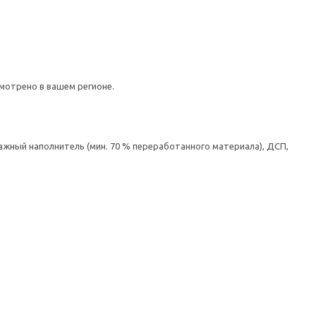
мотрено в вашем регионе.
ажный наполнитель (мин. 70 % переработанного материала), ДСП,