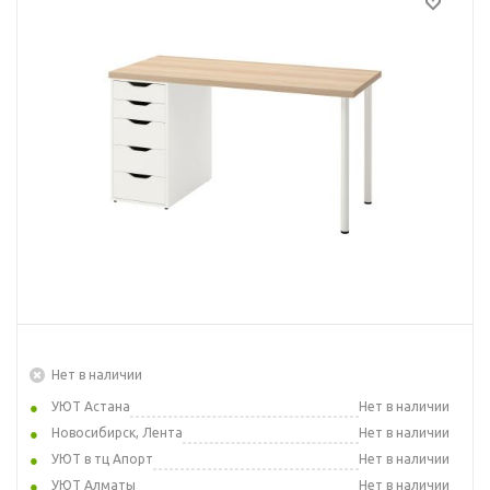
Нет в наличии
УЮТ Астана
Нет в наличии
Новосибирск, Лента
Нет в наличии
УЮТ в тц Апорт
Нет в наличии
УЮТ Алматы
Нет в наличии