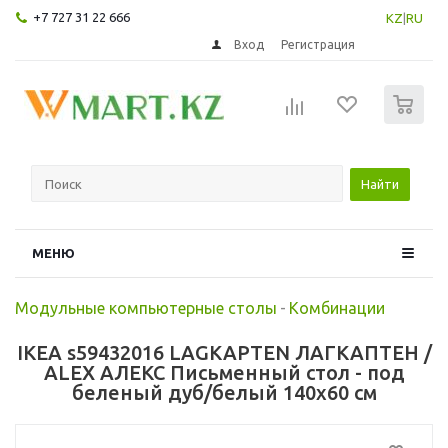
+7 727 31 22 666
KZ
|
RU
Вход
Регистрация
0
Найти
МЕНЮ
Модульные компьютерные столы
-
Комбинации
IKEA s59432016 LAGKAPTEN ЛАГКАПТЕН /
ALEX АЛЕКС Письменный стол - под
беленый дуб/белый 140x60 см