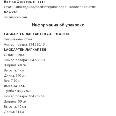
Ножка
Основные части:
Сталь, Эпоксидное/полиэстерное порошковое покрытие
Ножка:
Полипропилен
Информация об упаковке
LAGKAPTEN ЛАГКАПТЕН / ALEX АЛЕКС
Письменный стол
Номер товара: 594.320.16
LAGKAPTEN ЛАГКАПТЕН
Столешница
Номер товара: 804.608.18
Ширина: 60 см
Высота: 4 см
Длина: 140 см
Вес: 7.90 кг
ALEX АЛЕКС
Тумба с ящиками
Номер товара: 404.735.54
Ширина: 59 см
Высота: 10 см
Длина: 81 см