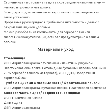
Столешница изготовлена из щита с сотовидным наполнителем —
легкого и прочного материала.
Благодаря подготовленным отверстиям в столешнице ножки
легко установить.
Прорезные ручки придают тумбе выразительность и делают
открывание ящиков удобным.
Можно разобрать на компоненты для переработки или
энергетической утилизации, если это предусмотрено в вашем
регионе.
Материалы и уход
Столешница
ДВП, Акриловая краска с тиснением и печатным рисунком,
Пластиковая окантовка, Сотовидный бумажный наполнитель (мин.
70 % переработанного материала), ДСП, ДВП, Прозрачный
акриловый лак
Тумба с ящиками
Основные части/ Фронтальная панель:
ДСП, Акриловая краска, Бумажная пленка, Пластиковая окантовка
Боковая часть ящика/ Задняя стенка ящика:
ДСП, Полимерная пленка
Дно ящика:
ДВП, Акриловая краска