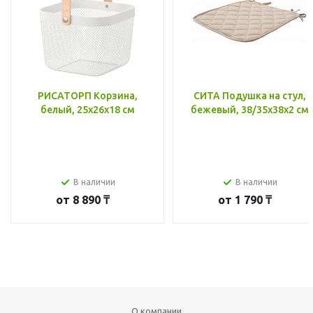
РИСАТОРП Корзина,
СИТА Подушка на стул,
белый, 25x26x18 см
бежевый, 38/35x38x2 см
В наличии
В наличии
от
8 890 ₸
от
1 790 ₸
О компании