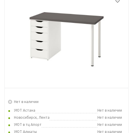
Нет в наличии
УЮТ Астана
Нет в наличии
Новосибирск, Лента
Нет в наличии
УЮТ в тц Апорт
Нет в наличии
УЮТ Алматы
Нет в наличии