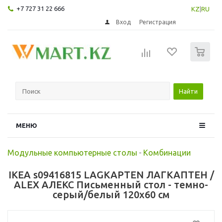
+7 727 31 22 666
KZ
|
RU
Вход
Регистрация
0
Найти
МЕНЮ
Модульные компьютерные столы
-
Комбинации
IKEA s09416815 LAGKAPTEN ЛАГКАПТЕН /
ALEX АЛЕКС Письменный стол - темно-
серый/белый 120x60 см