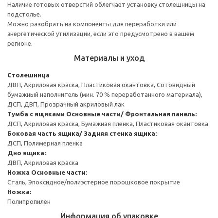
Наличие готовых отверстий облегчает установку столешницы на
подстолье.
Можно разобрать на компоненты для переработки или
энергетической утилизации, если это предусмотрено в вашем
регионе.
Материалы и уход
Столешница
ДВП, Акриловая краска, Пластиковая окантовка, Сотовидный
бумажный наполнитель (мин. 70 % переработанного материала),
ДСП, ДВП, Прозрачный акриловый лак
Тумба с ящиками
Основные части/ Фронтальная панель:
ДСП, Акриловая краска, Бумажная пленка, Пластиковая окантовка
Боковая часть ящика/ Задняя стенка ящика:
ДСП, Полимерная пленка
Дно ящика:
ДВП, Акриловая краска
Ножка
Основные части:
Сталь, Эпоксидное/полиэстерное порошковое покрытие
Ножка:
Полипропилен
Информация об упаковке