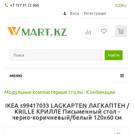
+7 727 31 22 666
KZ
|
RU
Вход
Регистрация
0
Найти
МЕНЮ
Модульные компьютерные столы
-
Комбинации
IKEA s99417033 LAGKAPTEN ЛАГКАПТЕН /
KRILLE КРИЛЛЕ Письменный стол -
черно-коричневый/белый 120x60 см