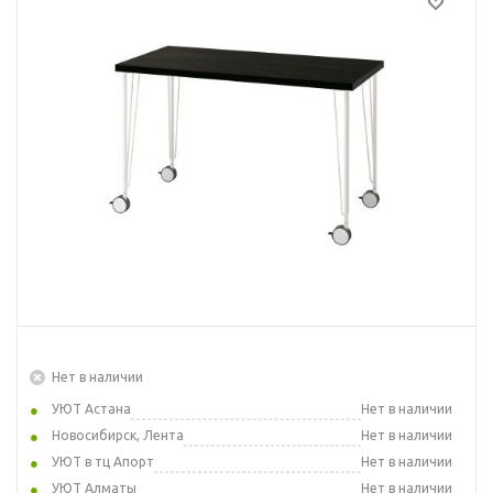
Нет в наличии
УЮТ Астана
Нет в наличии
Новосибирск, Лента
Нет в наличии
УЮТ в тц Апорт
Нет в наличии
УЮТ Алматы
Нет в наличии