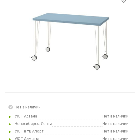
Нет в наличии
УЮТ Астана
Нет в наличии
Новосибирск, Лента
Нет в наличии
УЮТ в тц Апорт
Нет в наличии
УЮТ Алматы
Нет в наличии