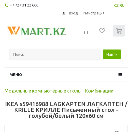
+7 727 31 22 666
KZ
|
RU
Вход
Регистрация
0
Найти
МЕНЮ
Модульные компьютерные столы
-
Комбинации
IKEA s59416988 LAGKAPTEN ЛАГКАПТЕН /
KRILLE КРИЛЛЕ Письменный стол -
голубой/белый 120x60 см