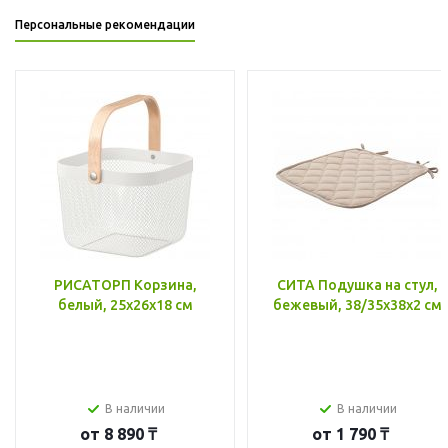
Персональные рекомендации
РИСАТОРП Корзина,
СИТА Подушка на стул,
белый, 25x26x18 см
бежевый, 38/35x38x2 см
В наличии
В наличии
от
8 890 ₸
от
1 790 ₸