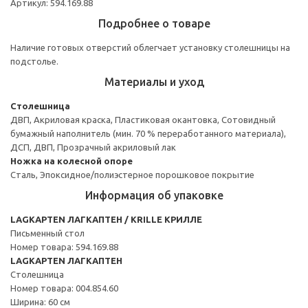
Артикул: 594.169.88
Подробнее о товаре
Наличие готовых отверстий облегчает установку столешницы на
подстолье.
Материалы и уход
Столешница
ДВП, Акриловая краска, Пластиковая окантовка, Сотовидный
бумажный наполнитель (мин. 70 % переработанного материала),
ДСП, ДВП, Прозрачный акриловый лак
Ножка на колесной опоре
Сталь, Эпоксидное/полиэстерное порошковое покрытие
Информация об упаковке
LAGKAPTEN ЛАГКАПТЕН / KRILLE КРИЛЛЕ
Письменный стол
Номер товара: 594.169.88
LAGKAPTEN ЛАГКАПТЕН
Столешница
Номер товара: 004.854.60
Ширина: 60 см