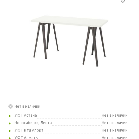
Нет в наличии
УЮТ Астана
Нет в наличии
Новосибирск, Лента
Нет в наличии
УЮТ в тц Апорт
Нет в наличии
УЮТ Алматы
Нет в наличии