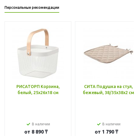
Персональные рекомендации
РИСАТОРП Корзина,
СИТА Подушка на стул,
белый, 25x26x18 см
бежевый, 38/35x38x2 см
В наличии
В наличии
от
8 890 ₸
от
1 790 ₸