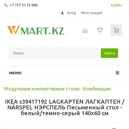
+7 727 31 22 666
KZ
|
RU
Вход
Регистрация
0
Найти
МЕНЮ
Модульные компьютерные столы
-
Комбинации
IKEA s39417192 LAGKAPTEN ЛАГКАПТЕН /
NÄRSPEL НЭРСПЕЛЬ Письменный стол -
белый/темно-серый 140x60 см