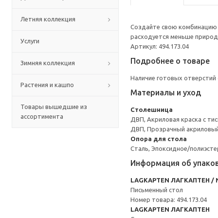
Летняя коллекция
Создайте свою комбинацию с
расходуется меньше природн
Услуги
Артикул: 494.173.04
Подробнее о товаре
Зимняя коллекция
Наличие готовых отверстий 
Растения и кашпо
Материалы и уход
Товары вышедшие из
Столешница
ассортимента
ДВП, Акриловая краска с ти
ДВП, Прозрачный акриловый
Опора для стола
Сталь, Эпоксидное/полиэст
Информация об упако
LAGKAPTEN ЛАГКАПТЕН / 
Письменный стол
Номер товара: 494.173.04
LAGKAPTEN ЛАГКАПТЕН