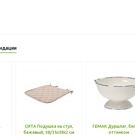
ндации
,
СИТА Подушка на стул,
ГЕМАК Дуршлаг, бе
бежевый, 38/35x38x2 см
оттенком