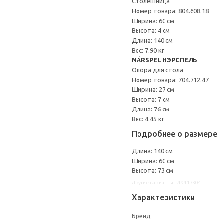
Столешница
Номер товара: 804.608.18
Ширина: 60 см
Высота: 4 см
Длина: 140 см
Вес: 7.90 кг
NÄRSPEL НЭРСПЕЛЬ
Опора для стола
Номер товара: 704.712.47
Ширина: 27 см
Высота: 7 см
Длина: 76 см
Вес: 4.45 кг
Подробнее о размере 
Длина: 140 см
Ширина: 60 см
Высота: 73 см
Другие варианты: s49417304
Характеристики
Бренд