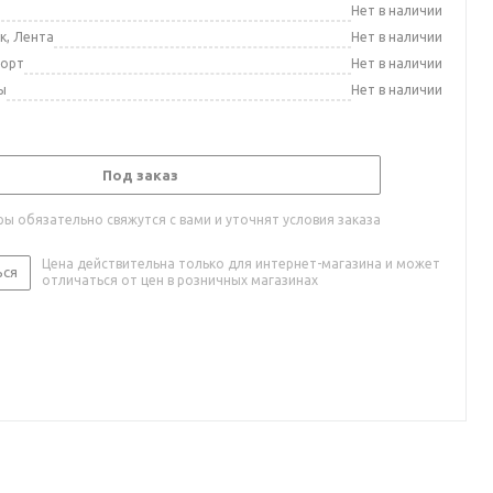
а
Нет в наличии
к, Лента
Нет в наличии
порт
Нет в наличии
ы
Нет в наличии
Под заказ
ы обязательно свяжутся с вами и уточнят условия заказа
Цена действительна только для интернет-магазина и может
ься
отличаться от цен в розничных магазинах