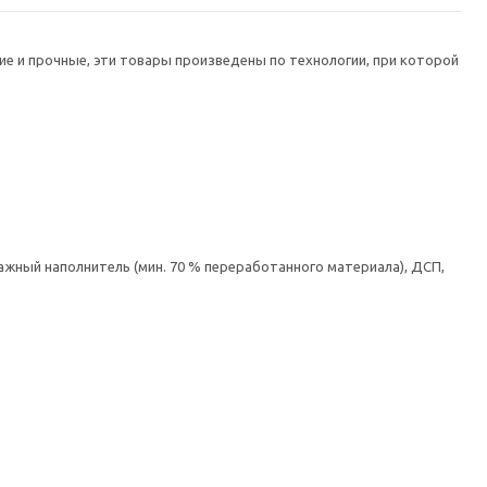
е и прочные, эти товары произведены по технологии, при которой
ажный наполнитель (мин. 70 % переработанного материала), ДСП,