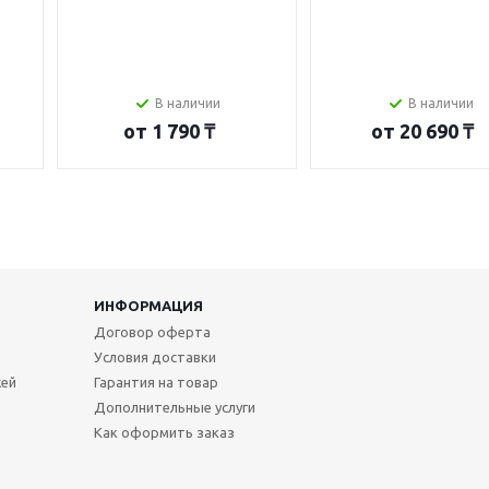
В наличии
В наличии
от
1 790 ₸
от
20 690 ₸
ИНФОРМАЦИЯ
Договор оферта
Условия доставки
жей
Гарантия на товар
Дополнительные услуги
Как оформить заказ