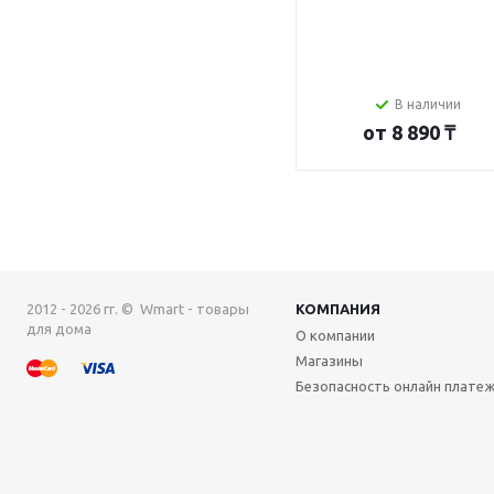
В наличии
от
8 890 ₸
2012 - 2026 гг. © Wmart - товары
КОМПАНИЯ
для дома
О компании
Магазины
Безопасность онлайн плате