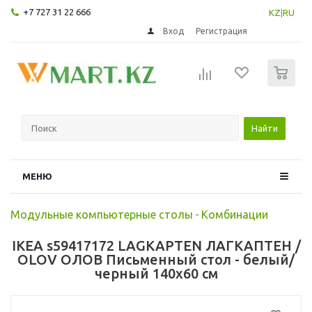
+7 727 31 22 666
KZ
|
RU
Вход
Регистрация
0
Найти
МЕНЮ
Модульные компьютерные столы
-
Комбинации
IKEA s59417172 LAGKAPTEN ЛАГКАПТЕН /
OLOV ОЛОВ Письменный стол - белый/
черный 140x60 см