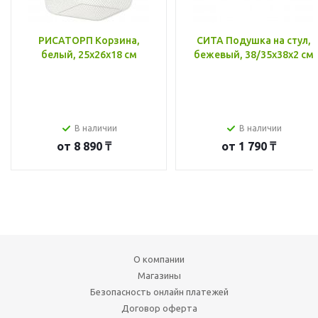
РИСАТОРП Корзина,
СИТА Подушка на стул,
белый, 25x26x18 см
бежевый, 38/35x38x2 см
В наличии
В наличии
от
8 890 ₸
от
1 790 ₸
О компании
Магазины
Безопасность онлайн платежей
Договор оферта