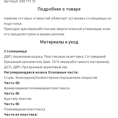
Артикул: 594.171.72
Подробнее о товаре
Наличие готовых отверстий облегчает установку столешницы на
подстолье.
Пригодно для переработки или энергетической утилизации, если
это предусмотрено в вашем регионе.
Материалы и уход
Столешница
ДВП, Акриловая краска, Пластиковая окантовка, Сотовидный
бумажный наполнитель (мин. 70 % переработанного материала),
ДСП, ДВП, Прозрачный акриловый лак
Регулирующаяся ножка
Основные части:
Сталь, Эпоксидное/полиэстерное порошковое покрытие
Часть 02:
Армированная полиамидная пластмасса
Часть 03:
Ацеталь пластик
Часть 05:
Полиамидная пластмасса
Части из пластика: