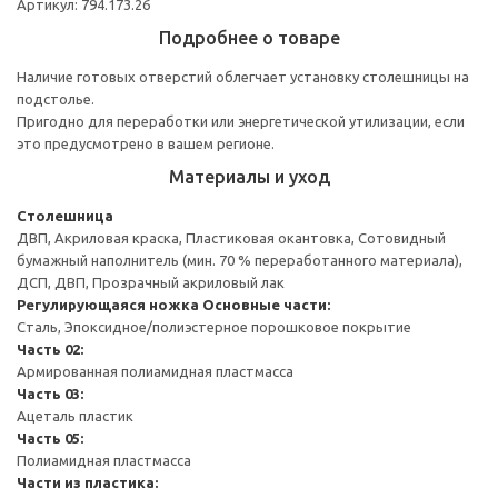
Артикул: 794.173.26
Подробнее о товаре
Наличие готовых отверстий облегчает установку столешницы на
подстолье.
Пригодно для переработки или энергетической утилизации, если
это предусмотрено в вашем регионе.
Материалы и уход
Столешница
ДВП, Акриловая краска, Пластиковая окантовка, Сотовидный
бумажный наполнитель (мин. 70 % переработанного материала),
ДСП, ДВП, Прозрачный акриловый лак
Регулирующаяся ножка
Основные части:
Сталь, Эпоксидное/полиэстерное порошковое покрытие
Часть 02:
Армированная полиамидная пластмасса
Часть 03:
Ацеталь пластик
Часть 05:
Полиамидная пластмасса
Части из пластика: