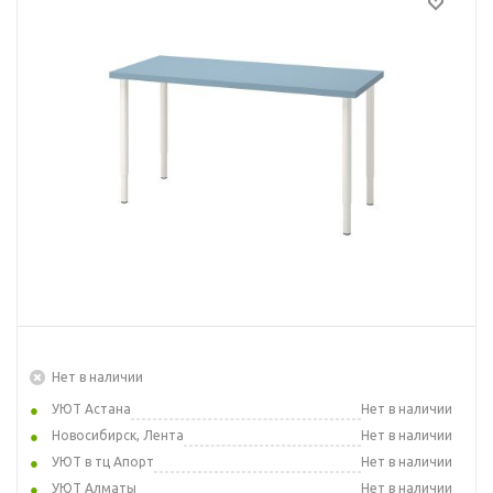
Нет в наличии
УЮТ Астана
Нет в наличии
Новосибирск, Лента
Нет в наличии
УЮТ в тц Апорт
Нет в наличии
УЮТ Алматы
Нет в наличии