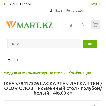
+7 727 31 22 666
KZ
|
RU
Вход
Регистрация
0
Найти
МЕНЮ
Модульные компьютерные столы
-
Комбинации
IKEA s79417326 LAGKAPTEN ЛАГКАПТЕН /
OLOV ОЛОВ Письменный стол - голубой/
белый 140x60 см