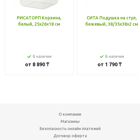
РИСАТОРП Корзина,
СИТА Подушка на стул,
белый, 25x26x18 см
бежевый, 38/35x38x2 см
В наличии
В наличии
от
8 890 ₸
от
1 790 ₸
О компании
Магазины
Безопасность онлайн платежей
Договор оферта