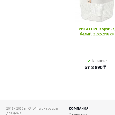
РИСАТОРП Корзина
белый, 25x26x18 см
В наличии
от
8 890 ₸
2012 - 2026 гг. © Wmart - товары
КОМПАНИЯ
для дома
О компании