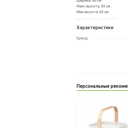
Ширина: 60 см
Макс высота: 93 см
Мин высота: 63 см
Другие варианты: s19416985
Характеристики
Бренд
Персональные рекоме