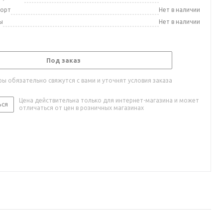
порт
Нет в наличии
ы
Нет в наличии
Под заказ
ы обязательно свяжутся с вами и уточнят условия заказа
Цена действительна только для интернет-магазина и может
ься
отличаться от цен в розничных магазинах