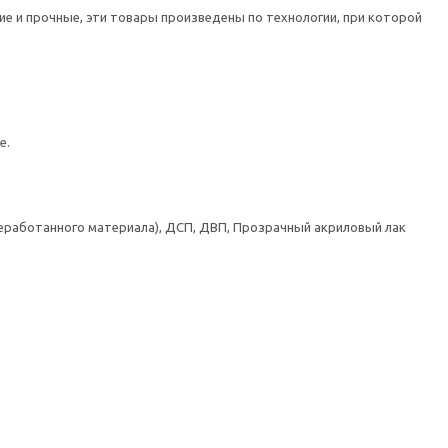
е и прочные, эти товары произведены по технологии, при которой
е.
реработанного материала), ДСП, ДВП, Прозрачный акриловый лак