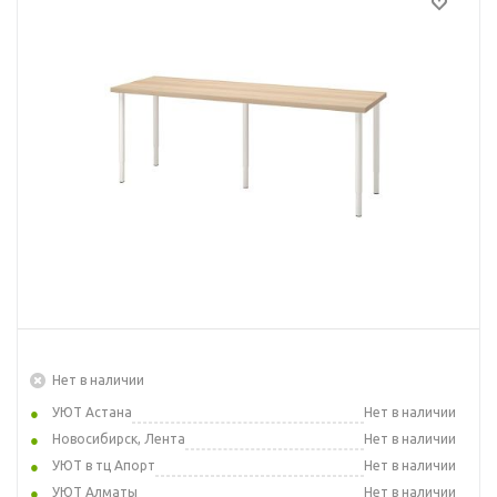
Нет в наличии
УЮТ Астана
Нет в наличии
Новосибирск, Лента
Нет в наличии
УЮТ в тц Апорт
Нет в наличии
УЮТ Алматы
Нет в наличии