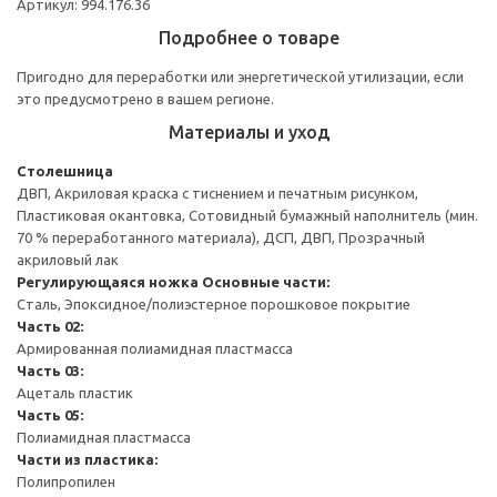
Артикул: 994.176.36
Подробнее о товаре
Пригодно для переработки или энергетической утилизации, если
это предусмотрено в вашем регионе.
Материалы и уход
Столешница
ДВП, Акриловая краска с тиснением и печатным рисунком,
Пластиковая окантовка, Сотовидный бумажный наполнитель (мин.
70 % переработанного материала), ДСП, ДВП, Прозрачный
акриловый лак
Регулирующаяся ножка
Основные части:
Сталь, Эпоксидное/полиэстерное порошковое покрытие
Часть 02:
Армированная полиамидная пластмасса
Часть 03:
Ацеталь пластик
Часть 05:
Полиамидная пластмасса
Части из пластика:
Полипропилен