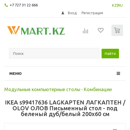
+7 727 31 22 666
KZ
|
RU
Вход
Регистрация
0
Найти
МЕНЮ
Модульные компьютерные столы
-
Комбинации
IKEA s99417636 LAGKAPTEN ЛАГКАПТЕН /
OLOV ОЛОВ Письменный стол - под
беленый дуб/белый 200x60 см