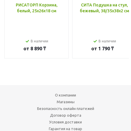
РИСАТОРП Корзина,
СИТА Подушка на стул,
белый, 25x26x18 см
бежевый, 38/35x38x2 см
В наличии
В наличии
от
8 890 ₸
от
1 790 ₸
О компании
Магазины
Безопасность онлайн платежей
Договор оферта
Условия доставки
Гарантия на товар