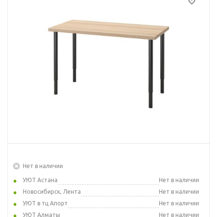
Нет в наличии
УЮТ Астана
Нет в наличии
Новосибирск, Лента
Нет в наличии
УЮТ в тц Апорт
Нет в наличии
УЮТ Алматы
Нет в наличии