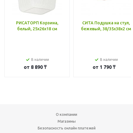
РИСАТОРП Корзина,
СИТА Подушка на стул,
белый, 25x26x18 см
бежевый, 38/35x38x2 см
В наличии
В наличии
от
8 890 ₸
от
1 790 ₸
О компании
Магазины
Безопасность онлайн платежей