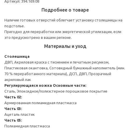
Артикул: 394.169.08
Подробнее о товаре
Наличие готовых отверстий облегчает установку столешницы на
подстолье.
Пригодно для переработки или энергетической утилизации, если
это предусмотрено в вашем регионе.
Материалы и уход
Столешница
ДВП, Акриловая краска с тиснением и печатным рисунком,
Пластиковая окантовка, Сотовидный бумажный наполнитель (мин.
70 % переработанного материала), ДСП, ДВП, Прозрачный
акриловый лак
Регулирующаяся ножка
Основные части:
Сталь, Эпоксидное/полиэстерное порошковое покрытие
Часть 02:
Армированная полиамидная пластмасса
Часть 03:
Ацеталь пластик
Часть 05:
Полиамидная пластмасса