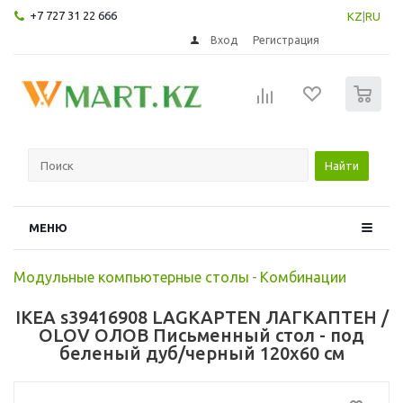
+7 727 31 22 666
KZ
|
RU
Вход
Регистрация
0
Найти
МЕНЮ
Модульные компьютерные столы
-
Комбинации
IKEA s39416908 LAGKAPTEN ЛАГКАПТЕН /
OLOV ОЛОВ Письменный стол - под
беленый дуб/черный 120x60 см