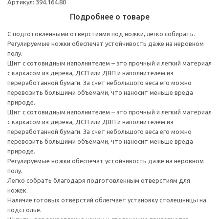
Артикул: 394.164.80
Подробнее о товаре
С подготовленными отверстиями под ножки, легко собирать.
Регулируемые ножки обеспечат устойчивость даже на неровном
полу.
Щит с сотовидным наполнителем – это прочный и легкий материал
с каркасом из дерева, ДСП или ДВП и наполнителем из
переработанной бумаги. За счет небольшого веса его можно
перевозить большими объемами, что наносит меньше вреда
природе.
Щит с сотовидным наполнителем – это прочный и легкий материал
с каркасом из дерева, ДСП или ДВП и наполнителем из
переработанной бумаги. За счет небольшого веса его можно
перевозить большими объемами, что наносит меньше вреда
природе.
Регулируемые ножки обеспечат устойчивость даже на неровном
полу.
Легко собрать благодаря подготовленным отверстиям для
ножек.
Наличие готовых отверстий облегчает установку столешницы на
подстолье.