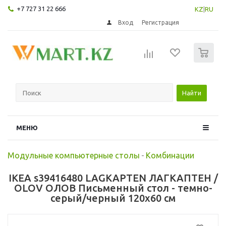
+7 727 31 22 666
KZ
|
RU
Вход
Регистрация
0
Найти
МЕНЮ
Модульные компьютерные столы
-
Комбинации
IKEA s39416480 LAGKAPTEN ЛАГКАПТЕН /
OLOV ОЛОВ Письменный стол - темно-
серый/черный 120x60 см