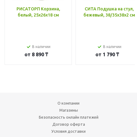
РИСАТОРП Корзина,
СИТА Подушка на стул,
белый, 25x26x18 см
бежевый, 38/35x38x2 см
В наличии
В наличии
от
8 890 ₸
от
1 790 ₸
О компании
Магазины
Безопасность онлайн платежей
Договор оферта
Условия доставки