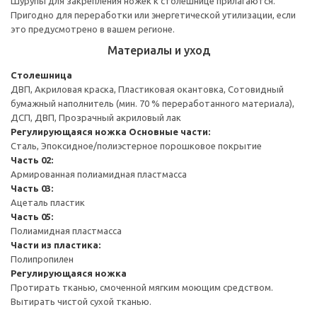
Шурупы для закрепления ножек к столешнице прилагаются.
Пригодно для переработки или энергетической утилизации, если
это предусмотрено в вашем регионе.
Материалы и уход
Столешница
ДВП, Акриловая краска, Пластиковая окантовка, Сотовидный
бумажный наполнитель (мин. 70 % переработанного материала),
ДСП, ДВП, Прозрачный акриловый лак
Регулирующаяся ножка
Основные части:
Сталь, Эпоксидное/полиэстерное порошковое покрытие
Часть 02:
Армированная полиамидная пластмасса
Часть 03:
Ацеталь пластик
Часть 05:
Полиамидная пластмасса
Части из пластика:
Полипропилен
Регулирующаяся ножка
Протирать тканью, смоченной мягким моющим средством.
Вытирать чистой сухой тканью.