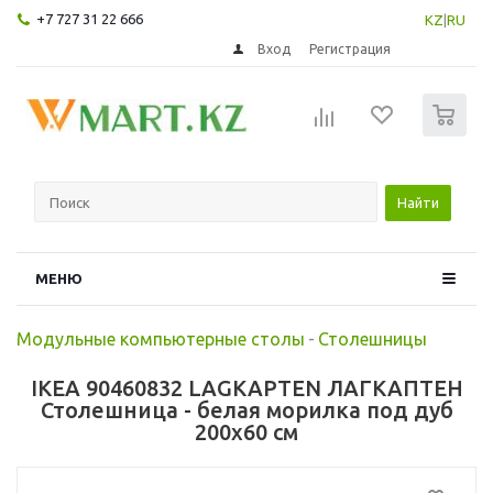
+7 727 31 22 666
KZ
|
RU
Вход
Регистрация
0
Найти
МЕНЮ
Модульные компьютерные столы
-
Столешницы
IKEA 90460832 LAGKAPTEN ЛАГКАПТЕН
Столешница - белая морилка под дуб
200x60 см