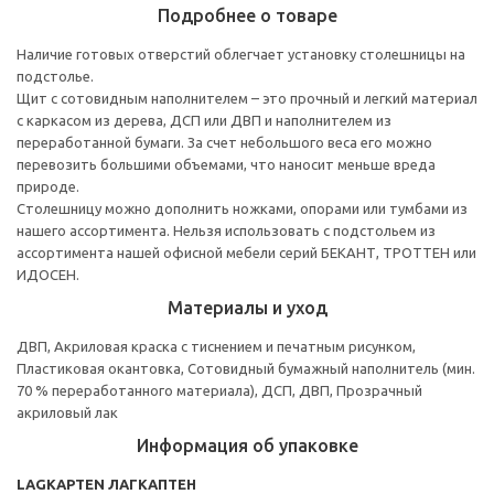
Подробнее о товаре
Наличие готовых отверстий облегчает установку столешницы на
подстолье.
Щит с сотовидным наполнителем – это прочный и легкий материал
с каркасом из дерева, ДСП или ДВП и наполнителем из
переработанной бумаги. За счет небольшого веса его можно
перевозить большими объемами, что наносит меньше вреда
природе.
Столешницу можно дополнить ножками, опорами или тумбами из
нашего ассортимента. Нельзя использовать с подстольем из
ассортимента нашей офисной мебели серий БЕКАНТ, ТРОТТЕН или
ИДОСЕН.
Материалы и уход
ДВП, Акриловая краска с тиснением и печатным рисунком,
Пластиковая окантовка, Сотовидный бумажный наполнитель (мин.
70 % переработанного материала), ДСП, ДВП, Прозрачный
акриловый лак
Информация об упаковке
LAGKAPTEN ЛАГКАПТЕН