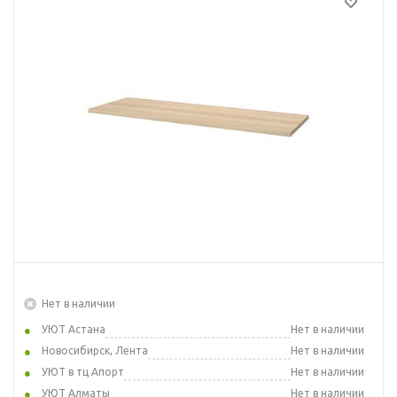
Нет в наличии
УЮТ Астана
Нет в наличии
Новосибирск, Лента
Нет в наличии
УЮТ в тц Апорт
Нет в наличии
УЮТ Алматы
Нет в наличии