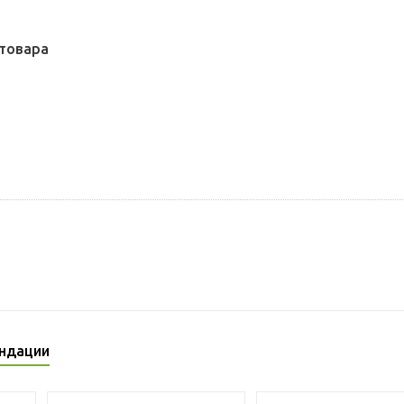
товара
ндации