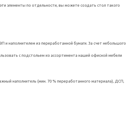
эти элементы по отдельности, вы можете создать стол такого
ВП и наполнителем из переработанной бумаги. За счет небольшого
ользовать с подстольем из ассортимента нашей офисной мебели
ажный наполнитель (мин. 70 % переработанного материала), ДСП,