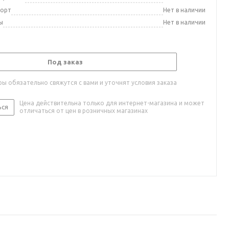
порт
Нет в наличии
ы
Нет в наличии
Под заказ
ы обязательно свяжутся с вами и уточнят условия заказа
Цена действительна только для интернет-магазина и может
ься
отличаться от цен в розничных магазинах