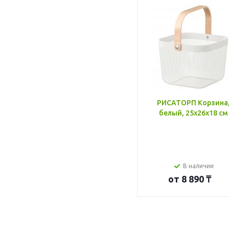
РИСАТОРП Корзина
белый, 25x26x18 см
В наличии
от
8 890 ₸