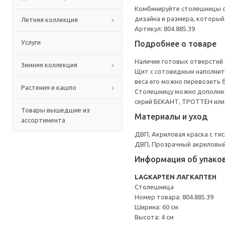
Комбинируйте столешницы с 
дизайна и размера, который
Летняя коллекция
Артикул: 804.885.39
Услуги
Подробнее о товаре
Наличие готовых отверстий 
Зимняя коллекция
Щит с сотовидным наполните
веса его можно перевозить 
Растения и кашпо
Столешницу можно дополнить
серий БЕКАНТ, ТРОТТЕН ил
Товары вышедшие из
Материалы и уход
ассортимента
ДВП, Акриловая краска с ти
ДВП, Прозрачный акриловый
Информация об упако
LAGKAPTEN ЛАГКАПТЕН
Столешница
Номер товара: 804.885.39
Ширина: 60 см
Высота: 4 см