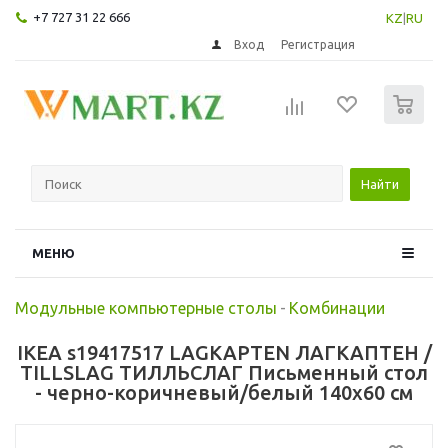
+7 727 31 22 666
KZ
|
RU
Вход
Регистрация
0
Найти
МЕНЮ
Модульные компьютерные столы
-
Комбинации
IKEA s19417517 LAGKAPTEN ЛАГКАПТЕН /
TILLSLAG ТИЛЛЬСЛАГ Письменный стол
- черно-коричневый/белый 140x60 см