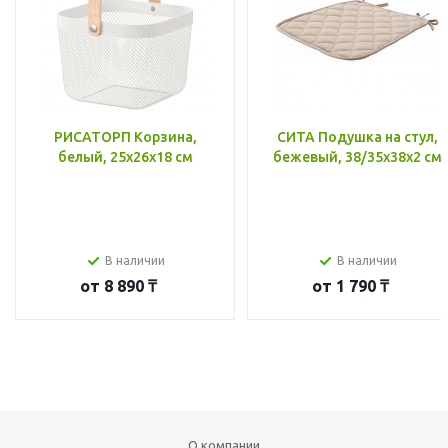
РИСАТОРП Корзина,
СИТА Подушка на стул,
белый, 25x26x18 см
бежевый, 38/35x38x2 см
В наличии
В наличии
от
8 890 ₸
от
1 790 ₸
О компании