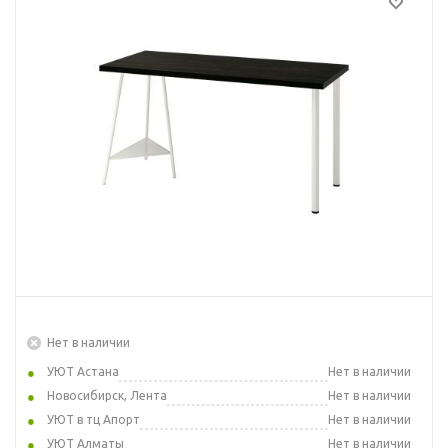
Нет в наличии
УЮТ Астана
Нет в наличии
Новосибирск, Лента
Нет в наличии
УЮТ в тц Апорт
Нет в наличии
УЮТ Алматы
Нет в наличии