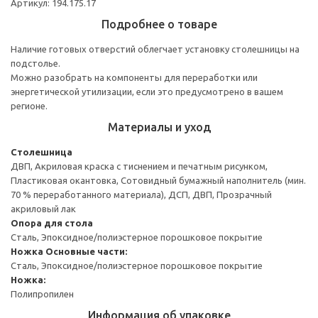
Артикул: 194.175.17
Подробнее о товаре
Наличие готовых отверстий облегчает установку столешницы на
подстолье.
Можно разобрать на компоненты для переработки или
энергетической утилизации, если это предусмотрено в вашем
регионе.
Материалы и уход
Столешница
ДВП, Акриловая краска с тиснением и печатным рисунком,
Пластиковая окантовка, Сотовидный бумажный наполнитель (мин.
70 % переработанного материала), ДСП, ДВП, Прозрачный
акриловый лак
Опора для стола
Сталь, Эпоксидное/полиэстерное порошковое покрытие
Ножка
Основные части:
Сталь, Эпоксидное/полиэстерное порошковое покрытие
Ножка:
Полипропилен
Информация об упаковке