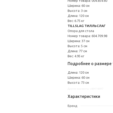
Номер товара: 004.854.60
Ширина: 60 см
Высота: 3 см
Длина: 120 см
Вес: 6.75 кг
TILLSLAG ТИЛЛЬСЛАГ
Опора для стола
Номер товара: 604.709.98
Ширина: 37 см
Высота: 5 см
Длина: 77 см
Вес: 4.95 кг
Подробнее о размере 
Длина: 120 см
Ширина: 60 см
Высота: 73 см
Другие варианты: s69416997
Характеристики
Бренд