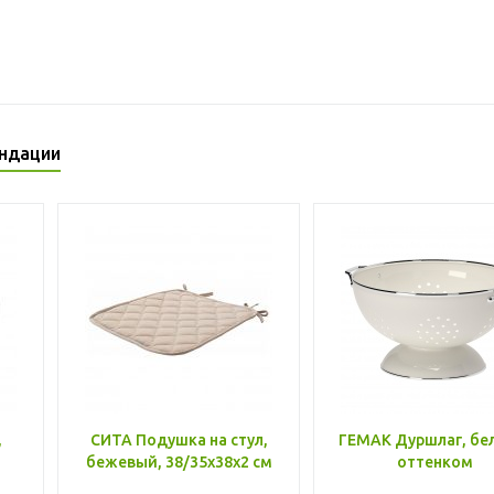
ндации
,
СИТА Подушка на стул,
ГЕМАК Дуршлаг, бе
бежевый, 38/35x38x2 см
оттенком