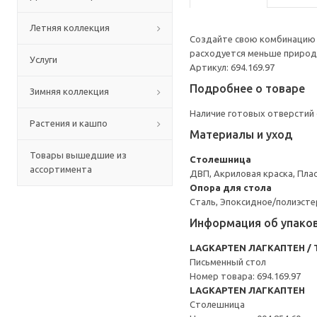
Летняя коллекция
Создайте свою комбинацию с
расходуется меньше природн
Услуги
Артикул: 694.169.97
Подробнее о товаре
Зимняя коллекция
Наличие готовых отверстий 
Растения и кашпо
Материалы и уход
Товары вышедшие из
Столешница
ассортимента
ДВП, Акриловая краска, Пла
Опора для стола
Сталь, Эпоксидное/полиэст
Информация об упако
LAGKAPTEN ЛАГКАПТЕН / 
Письменный стол
Номер товара: 694.169.97
LAGKAPTEN ЛАГКАПТЕН
Столешница