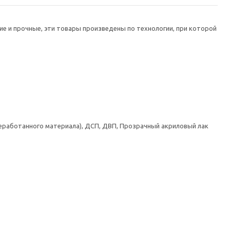
е и прочные, эти товары произведены по технологии, при которой
реработанного материала), ДСП, ДВП, Прозрачный акриловый лак