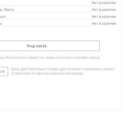
а
Нет в наличии
к, Лента
Нет в наличии
порт
Нет в наличии
ы
Нет в наличии
Под заказ
ы обязательно свяжутся с вами и уточнят условия заказа
Цена действительна только для интернет-магазина и может
ься
отличаться от цен в розничных магазинах