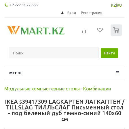
+7 727 31 22 666
KZ
|
RU
Вход
Регистрация
0
Найти
МЕНЮ
Модульные компьютерные столы
-
Комбинации
IKEA s39417309 LAGKAPTEN ЛАГКАПТЕН /
TILLSLAG ТИЛЛЬСЛАГ Письменный стол
- под беленый дуб темно-синий 140x60
см