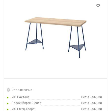
Нет в наличии
УЮТ Астана
Нет в наличии
Новосибирск, Лента
Нет в наличии
УЮТ в тц Апорт
Нет в наличии