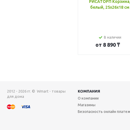
РИСАТОРП Корзина
белый, 25x26x18 см
В наличии
от
8 890 ₸
2012 - 2026 гг. © Wmart - товары
КОМПАНИЯ
для дома
О компании
Магазины
Безопасность онлайн плате