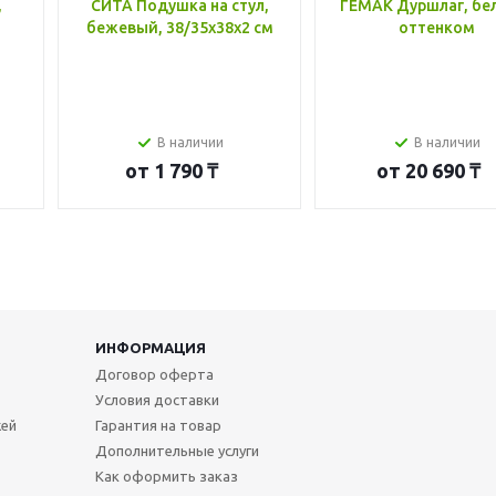
,
СИТА Подушка на стул,
ГЕМАК Дуршлаг, бе
бежевый, 38/35x38x2 см
оттенком
В наличии
В наличии
от
1 790 ₸
от
20 690 ₸
ИНФОРМАЦИЯ
Договор оферта
Условия доставки
жей
Гарантия на товар
Дополнительные услуги
Как оформить заказ