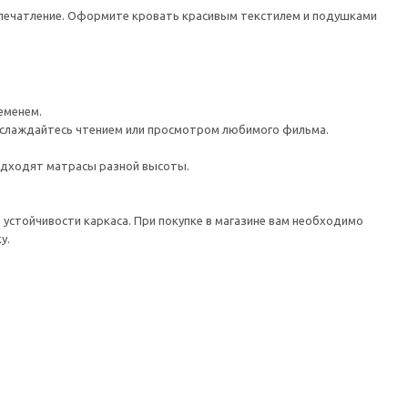
впечатление. Оформите кровать красивым текстилем и подушками
еменем.
наслаждайтесь чтением или просмотром любимого фильма.
одходят матрасы разной высоты.
устойчивости каркаса. При покупке в магазине вам необходимо
у.