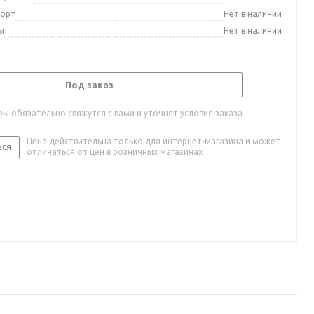
порт
Нет в наличии
ы
Нет в наличии
Под заказ
ы обязательно свяжутся с вами и уточнят условия заказа
Цена действительна только для интернет-магазина и может
ься
отличаться от цен в розничных магазинах