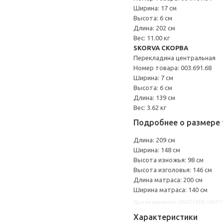
Ширина: 17 см
Высота: 6 см
Длина: 202 см
Вес: 11.00 кг
SKORVA СКОРВА
Перекладина центральная
Номер товара: 003.691.68
Ширина: 7 см
Высота: 6 см
Длина: 139 см
Вес: 3.62 кг
Подробнее о размере 
Длина: 209 см
Ширина: 148 см
Высота изножья: 98 см
Высота изголовья: 146 см
Длина матраса: 200 см
Ширина матраса: 140 см
Другие варианты: s09277268, s6927
Характеристики