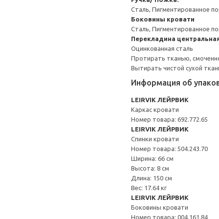
Сталь, Пигментированное п
Боковины кровати
Сталь, Пигментированное п
Перекладина центральна
Оцинкованная сталь
Протирать тканью, смоченн
Вытирать чистой сухой ткан
Информация об упако
LEIRVIK ЛЕЙРВИК
Каркас кровати
Номер товара: 692.772.65
LEIRVIK ЛЕЙРВИК
Спинки кровати
Номер товара: 504.243.70
Ширина: 66 см
Высота: 8 см
Длина: 150 см
Вес: 17.64 кг
LEIRVIK ЛЕЙРВИК
Боковины кровати
Номер товара: 004.161.84