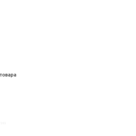
товара
7265