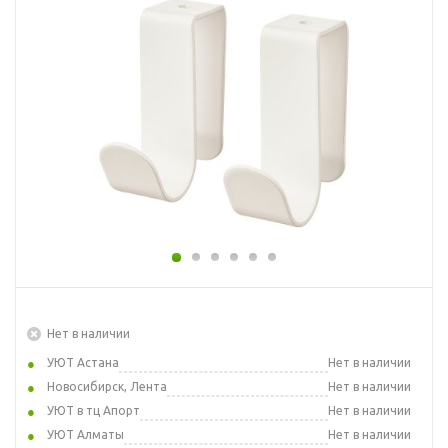
Нет в наличии
УЮТ Астана
Нет в наличии
Новосибирск, Лента
Нет в наличии
УЮТ в тц Апорт
Нет в наличии
УЮТ Алматы
Нет в наличии