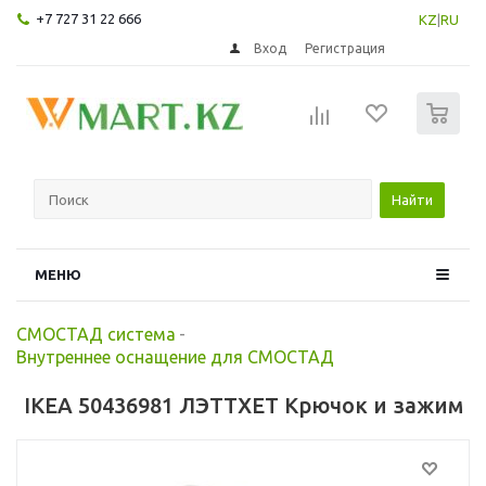
+7 727 31 22 666
KZ
|
RU
Вход
Регистрация
0
Найти
МЕНЮ
СМОСТАД система
-
Внутреннее оснащение для СМОСТАД
IKEA 50436981 ЛЭТТХЕТ Крючок и зажим