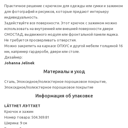
Практичное решение с крючком для одежды или сумки и зажимом
для фотографий и рисунков, которые придают интерьеру
индивидуальность.
Задействуйте все поверхности. Этот крючок с зажимом можно
использовать на внутренней или внешней поверхности двери
СМОСТАД, выдвижного модуля или фронтальной панели ящика.
Не требуется просверливать отверстия.
Можно закрепить на каркасе ОПХУС и другой мебели толщиной 16
мм, например гардеробе, двери или столе.
Дизайнер:
Johanna Jelinek
Материалы и уход
Сталь, Эпоксидное/полиэстерное порошковое покрытие,
Эпоксидное/полиэстерное порошковое покрытие
Информация об упаковке
LÄTTHET ЛЭТТХЕТ
Крючок и зажим
Номер товара: 504.369.81
Ширина: 9 см