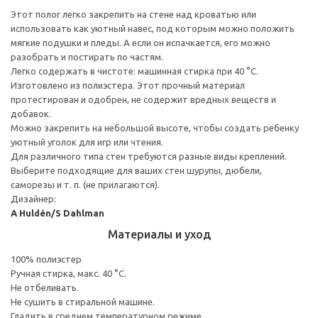
Этот полог легко закрепить на стене над кроватью или
использовать как уютный навес, под которым можно положить
мягкие подушки и пледы. А если он испачкается, его можно
разобрать и постирать по частям.
Легко содержать в чистоте: машинная стирка при 40 °C.
Изготовлено из полиэстера. Этот прочный материал
протестирован и одобрен, не содержит вредных веществ и
добавок.
Можно закрепить на небольшой высоте, чтобы создать ребенку
уютный уголок для игр или чтения.
Для различного типа стен требуются разные виды креплений.
Выберите подходящие для ваших стен шурупы, дюбели,
саморезы и т. п. (не прилагаются).
Дизайнер:
A Huldén/S Dahlman
Материалы и уход
100% полиэстер
Ручная стирка, макс. 40 °C.
Не отбеливать.
Не сушить в стиральной машине.
Гладить в среднем температурном режиме.