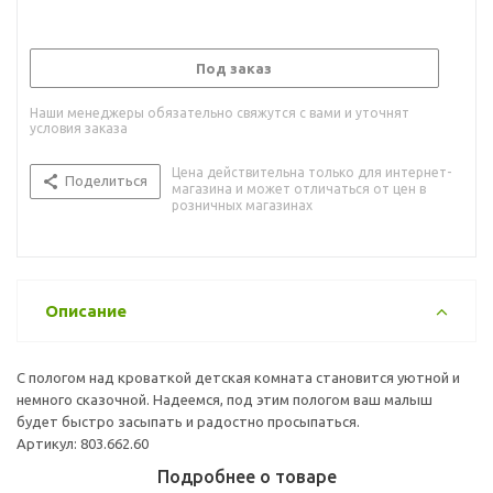
Под заказ
Наши менеджеры обязательно свяжутся с вами и уточнят
условия заказа
Цена действительна только для интернет-
Поделиться
магазина и может отличаться от цен в
розничных магазинах
Описание
С пологом над кроваткой детская комната становится уютной и
немного сказочной. Надеемся, под этим пологом ваш малыш
будет быстро засыпать и радостно просыпаться.
Артикул: 803.662.60
Подробнее о товаре