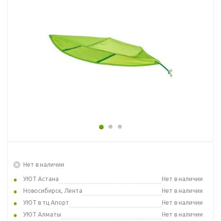
Нет в наличии
УЮТ Астана
Нет в наличии
Новосибирск, Лента
Нет в наличии
УЮТ в тц Апорт
Нет в наличии
УЮТ Алматы
Нет в наличии