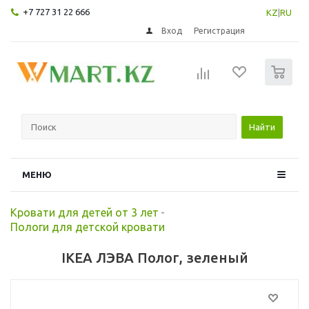
+7 727 31 22 666
KZ
|
RU
Вход
Регистрация
0
Найти
МЕНЮ
Кровати для детей от 3 лет
-
Пологи для детской кровати
IKEA ЛЭВА Полог, зеленый