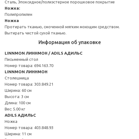
Сталь, Эпоксидное/полиэстерное порошковое покрытие
Ножка:
Полипропилен
Ножка
Протирать тканью, смоченной мягким моющим средством.
Вытирать чистой сухой тканью.
Информация об упаковке
LINNMON ЛИННМОН / ADILS АДИЛЬС
Письменный стол
Номер товара: 694.163.70
LINNMON ЛИННМОН
Столешница
Номер товара: 303.849.21
Ширина: 60 см
Высота: 3 см
Длина: 100 см
Вес: 5.00 кг
ADILS АДИЛЬС
Ножка
Номер товара: 403.848.93
Ширина: 11 см