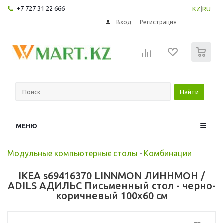
+7 727 31 22 666
KZ
|
RU
Вход
Регистрация
0
Найти
МЕНЮ
Модульные компьютерные столы
-
Комбинации
IKEA s69416370 LINNMON ЛИННМОН /
ADILS АДИЛЬС Письменный стол - черно-
коричневый 100x60 см