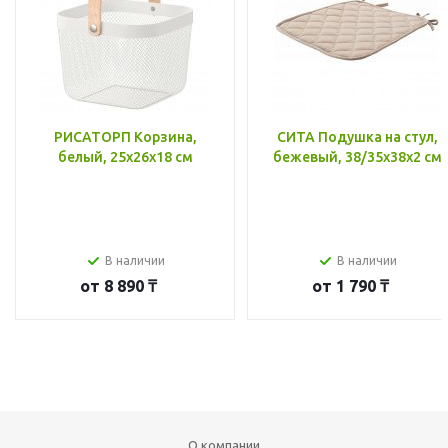
РИСАТОРП Корзина,
СИТА Подушка на стул,
белый, 25x26x18 см
бежевый, 38/35x38x2 см
В наличии
В наличии
от
8 890 ₸
от
1 790 ₸
О компании