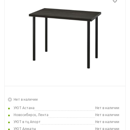
Нет в наличии
УЮТ Астана
Нет в наличии
Новосибирск, Лента
Нет в наличии
УЮТ в тц Апорт
Нет в наличии
УЮТ Алматы
Нет в наличии