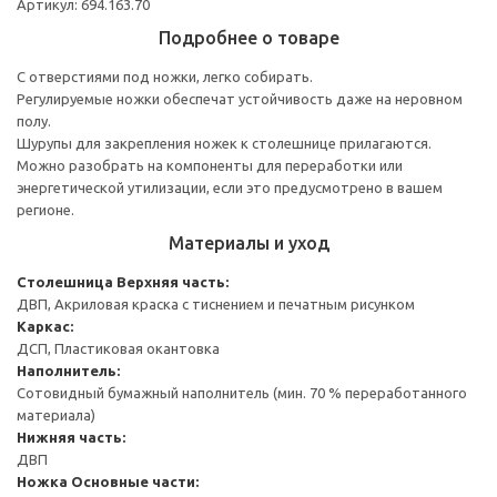
Артикул: 694.163.70
Подробнее о товаре
С отверстиями под ножки, легко собирать.
Регулируемые ножки обеспечат устойчивость даже на неровном
полу.
Шурупы для закрепления ножек к столешнице прилагаются.
Можно разобрать на компоненты для переработки или
энергетической утилизации, если это предусмотрено в вашем
регионе.
Материалы и уход
Столешница
Верхняя часть:
ДВП, Акриловая краска с тиснением и печатным рисунком
Каркас:
ДСП, Пластиковая окантовка
Наполнитель:
Сотовидный бумажный наполнитель (мин. 70 % переработанного
материала)
Нижняя часть:
ДВП
Ножка
Основные части: