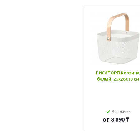
РИСАТОРП Корзина
белый, 25x26x18 см
В наличии
от
8 890 ₸