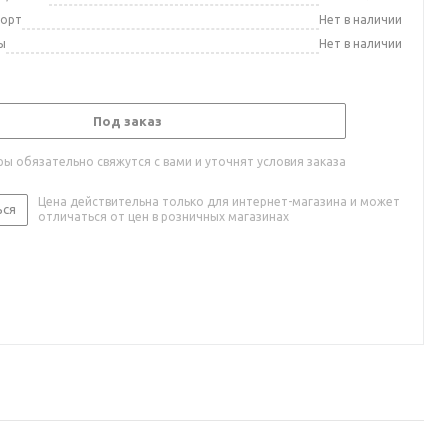
порт
Нет в наличии
ы
Нет в наличии
Под заказ
ы обязательно свяжутся с вами и уточнят условия заказа
Цена действительна только для интернет-магазина и может
ься
отличаться от цен в розничных магазинах