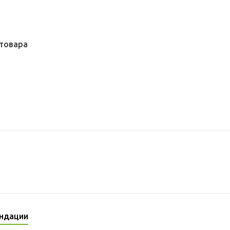
товара
ндации