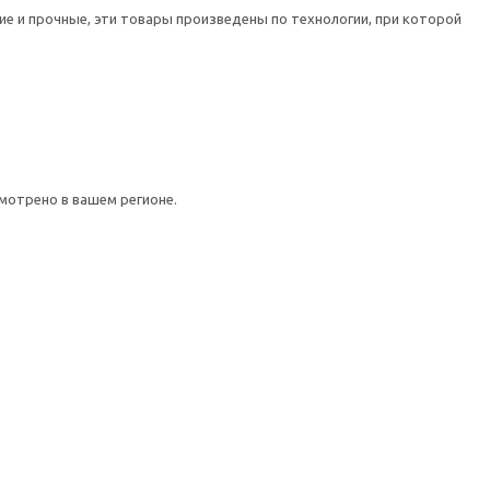
е и прочные, эти товары произведены по технологии, при которой
мотрено в вашем регионе.