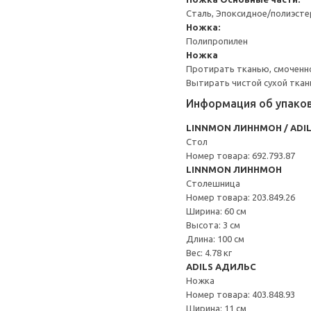
Сталь, Эпоксидное/полиэст
Ножка:
Полипропилен
Ножка
Протирать тканью, смоченн
Вытирать чистой сухой ткан
Информация об упако
LINNMON ЛИННМОН / ADI
Стол
Номер товара: 692.793.87
LINNMON ЛИННМОН
Столешница
Номер товара: 203.849.26
Ширина: 60 см
Высота: 3 см
Длина: 100 см
Вес: 4.78 кг
ADILS АДИЛЬС
Ножка
Номер товара: 403.848.93
Ширина: 11 см