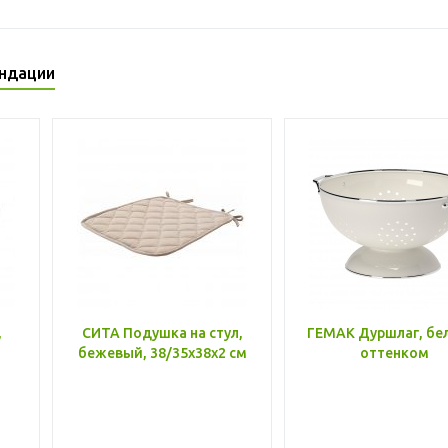
ндации
,
СИТА Подушка на стул,
ГЕМАК Дуршлаг, бе
бежевый, 38/35x38x2 см
оттенком