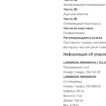
Армированная полиамидная 
Часть 03:
Ацеталь пластик
Часть 05:
Полиамидная пластмасса
Части из пластика:
Полипропилен
Регулирующаяся ножка
Протирать тканью, смоченн
Вытирать чистой сухой ткан
Информация об упако
LINNMON ЛИННМОН / OL
Письменный стол
Номер товара: 394.161.97
LINNMON ЛИННМОН
Столешница
Номер товара: 203.849.26
Ширина: 60 см
Высота: 3 см
Длина: 100 см
Вес: 4.78 кг