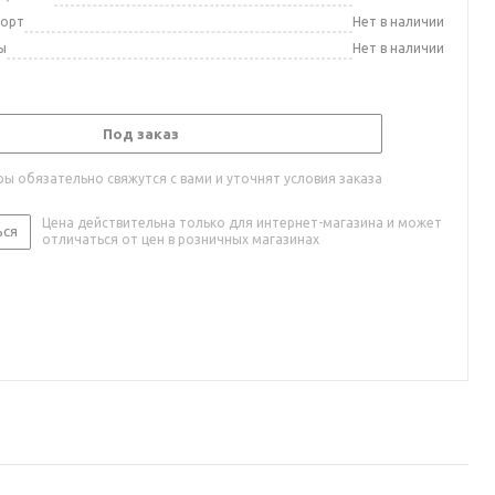
порт
Нет в наличии
ы
Нет в наличии
Под заказ
ы обязательно свяжутся с вами и уточнят условия заказа
Цена действительна только для интернет-магазина и может
ься
отличаться от цен в розничных магазинах