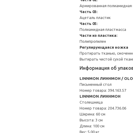
Армированная полиамидная 
Часть 03:
Ацеталь пластик
Часть 05:
Полиамидная пластмасса
Части из пластика:
Полипропилен
Регулирующаяся ножка
Протирать тканью, смоченн
Вытирать чистой сухой ткан
Информация об упако
LINNMON ЛИННМОН / OL
Письменный стол
Номер товара: 394.163.57
LINNMON ЛИННМОН
Столешница
Номер товара: 204.736.06
Ширина: 60 см
Высота: 3 см
Длина: 100 см
Вес: 5.00 кг