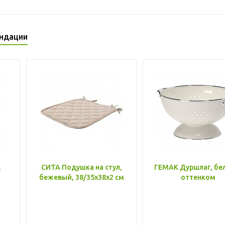
ндации
,
СИТА Подушка на стул,
ГЕМАК Дуршлаг, бе
бежевый, 38/35x38x2 см
оттенком