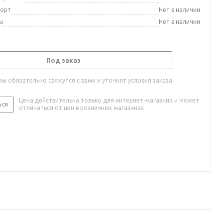
порт
Нет в наличии
ы
Нет в наличии
Под заказ
ы обязательно свяжутся с вами и уточнят условия заказа
Цена действительна только для интернет-магазина и может
ься
отличаться от цен в розничных магазинах