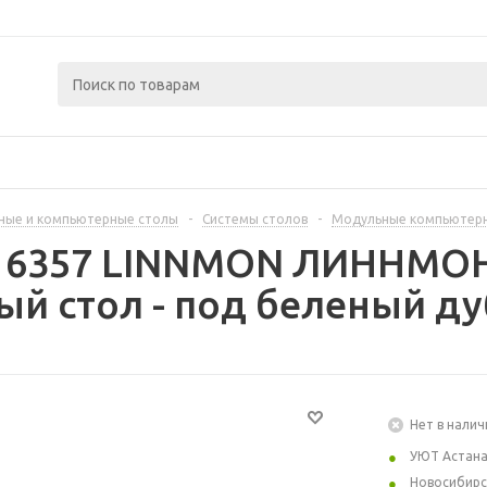
ные и компьютерные столы
-
Системы столов
-
Модульные компьютер
416357 LINNMON ЛИННМО
й стол - под беленый ду
Нет в налич
УЮТ Астан
Новосибирс