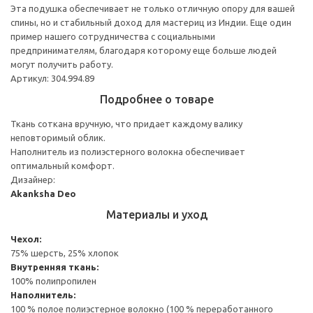
Эта подушка обеспечивает не только отличную опору для вашей
спины, но и стабильный доход для мастериц из Индии. Еще один
пример нашего сотрудничества с социальными
предпринимателям, благодаря которому еще больше людей
могут получить работу.
Артикул: 304.994.89
Подробнее о товаре
Ткань соткана вручную, что придает каждому валику
неповторимый облик.
Наполнитель из полиэстерного волокна обеспечивает
оптимальный комфорт.
Дизайнер:
Akanksha Deo
Материалы и уход
Чехол:
75% шерсть, 25% хлопок
Внутренняя ткань:
100% полипропилен
Наполнитель:
100 % полое полиэстерное волокно (100 % переработанного