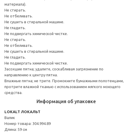
материала).
Не стирать.
Не отбеливать.
Не сушить в стиральной машине.
Не гладить.
Не подвергать химической чистке.
Не стирать.
Не отбеливать.
Не сушить в стиральной машине.
Не гладить.
Не подвергать химической чистке.
Засохшие пятна; удалите, соскабливая загрязнение по
направлению к центру пятна.
Влажные пятна; не трите. Промокните бумажными полотенцами,
протрите влажной тканью с использованием мягкого моющего
средства.
Информация об упаковке
LOKALT ЛОКАЛЬТ
Валик
Номер товара: 304.994.89
Длина: 59 см