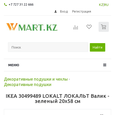
+7 727 31 22 666
KZ
|
RU
Вход
Регистрация
0
Найти
МЕНЮ
Декоративные подушки и чехлы
-
Декоративные подушки
IKEA 30499489 LOKALT ЛОКАЛЬТ Валик -
зеленый 20x58 см