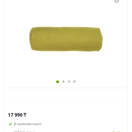
17 990
₸
В наличии мало