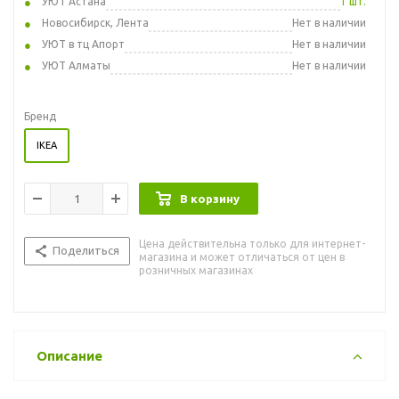
УЮТ Астана
1 шт.
Новосибирск, Лента
Нет в наличии
УЮТ в тц Апорт
Нет в наличии
УЮТ Алматы
Нет в наличии
Бренд
IKEA
В корзину
Цена действительна только для интернет-
Поделиться
магазина и может отличаться от цен в
розничных магазинах
Описание