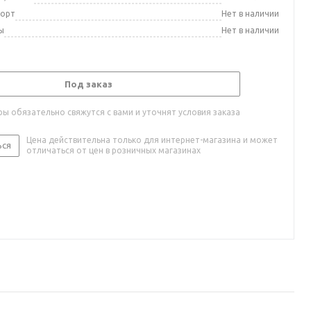
порт
Нет в наличии
ы
Нет в наличии
Под заказ
ы обязательно свяжутся с вами и уточнят условия заказа
Цена действительна только для интернет-магазина и может
ься
отличаться от цен в розничных магазинах