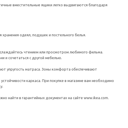
ктичные вместительные ящики легко выдвигаются благодаря
хранения одеял, подушек и постельного белья.
наслаждайтесь чтением или просмотром любимого фильма.
ни и сочетаться с другой мебелью.
шают упругость матраса. Зоны комфорта обеспечивают
устойчивости каркаса. При покупке в магазине вам необходимо
у.
но найти в гарантийных документах на сайте www.ikea.com.