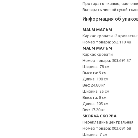
Протирать тканью, смоченн
Вытирать чистой сухой ткан
Информация об упако
MALM МАЛЬМ
Каркас кровати+2 кроватны
Номер товара: 592.110.48
MALM МАЛЬМ
Каркас кровати
Номер товара: 303.691.57
Ширина: 78 см
Высота: 9 см
Длина: 198 см
Вес: 24.80 кг
Ширина: 25 см
Высота: 8 см
Длина: 205 см
Вес: 17.20 кг
SKORVA СКОРВА
Перекладина центральная
Номер товара: 003.691.68
Ширина: 7 см