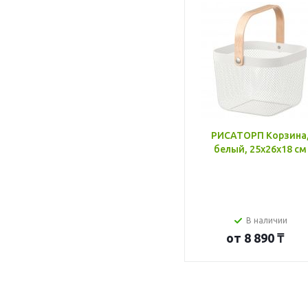
РИСАТОРП Корзина
белый, 25x26x18 см
В наличии
от
8 890 ₸